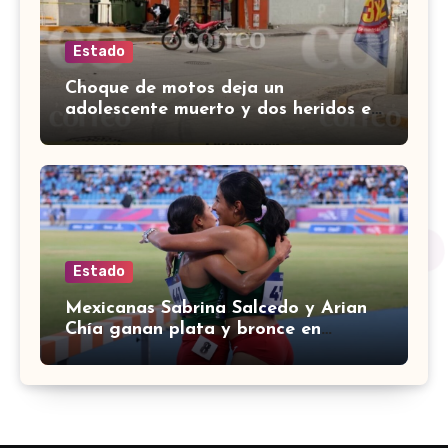
Estado
Choque de motos deja un
adolescente muerto y dos heridos en
colina Los Presidentes, en León
Estado
Mexicanas Sabrina Salcedo y Arian
Chía ganan plata y bronce en
3000m con obstáculos en
Centroamericanos 2026