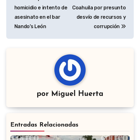
entradas
homicidio e intento de
Coahuila por presunto
asesinato en el bar
desvío de recursos y
Nando’s León
corrupción
por
Miguel Huerta
Entradas Relacionadas