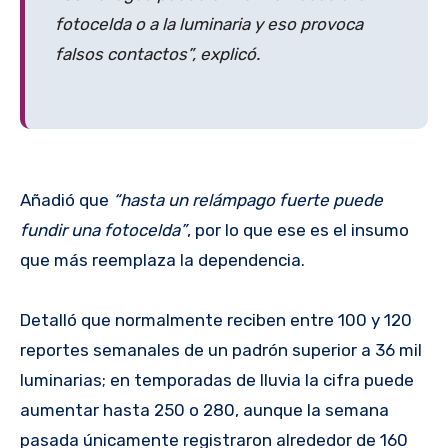
fotocelda o a la luminaria y eso provoca
falsos contactos”, explicó.
Añadió que
“hasta un relámpago fuerte puede
fundir una fotocelda”
, por lo que ese es el insumo
que más reemplaza la dependencia.
Detalló que normalmente reciben entre 100 y 120
reportes semanales de un padrón superior a 36 mil
luminarias; en temporadas de lluvia la cifra puede
aumentar hasta 250 o 280, aunque la semana
pasada únicamente registraron alrededor de 160