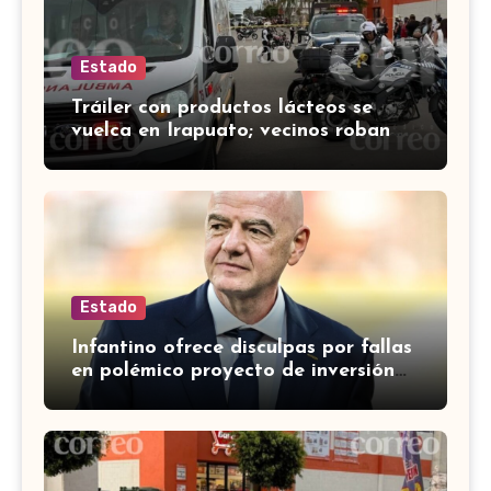
Estado
Tráiler con productos lácteos se
vuelca en Irapuato; vecinos roban
carga en lugar de auxiliar a heridos
Estado
Infantino ofrece disculpas por fallas
en polémico proyecto de inversión
privada de la FIFA