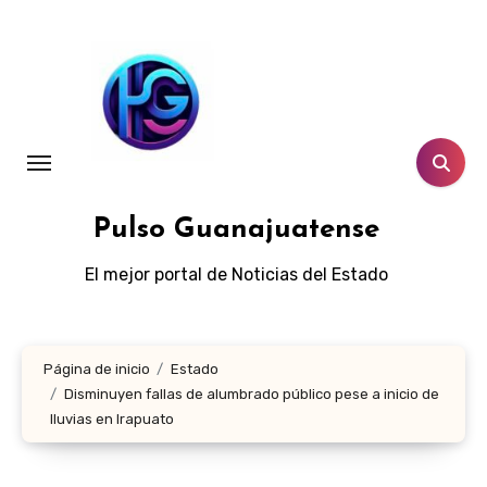
Ir
al
contenido
Pulso Guanajuatense
El mejor portal de Noticias del Estado
Página de inicio
Estado
Disminuyen fallas de alumbrado público pese a inicio de
lluvias en Irapuato