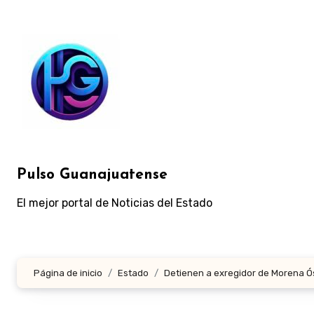
Ir
al
contenido
Pulso Guanajuatense
El mejor portal de Noticias del Estado
Página de inicio
Estado
Detienen a exregidor de Morena Ó