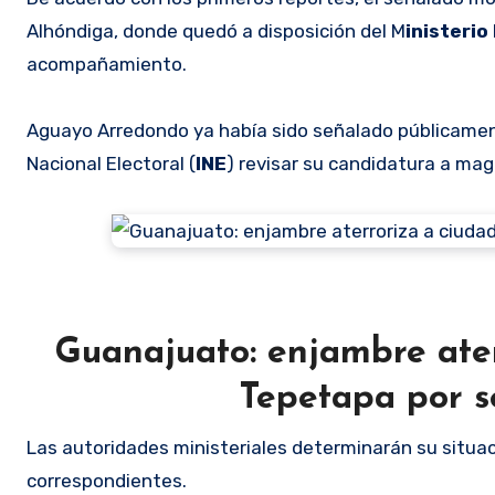
Alhóndiga, donde quedó a disposición del M
inisterio
acompañamiento.
Aguayo Arredondo ya había sido señalado públicame
Nacional Electoral (
INE
) revisar su candidatura a ma
Guanajuato: enjambre ate
Tepetapa por s
Las autoridades ministeriales determinarán su situac
correspondientes.