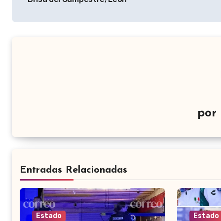
entradas
por
Entradas Relacionadas
Estado
Estado