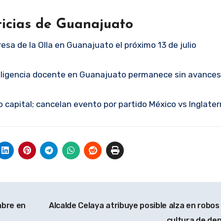
ticias de Guanajuato
resa de la Olla en Guanajuato el próximo 13 de julio
gligencia docente en Guanajuato permanece sin avances
 capital; cancelan evento por partido México vs Inglater
mbre en
Alcalde Celaya atribuye posible alza en robos
cultura de de