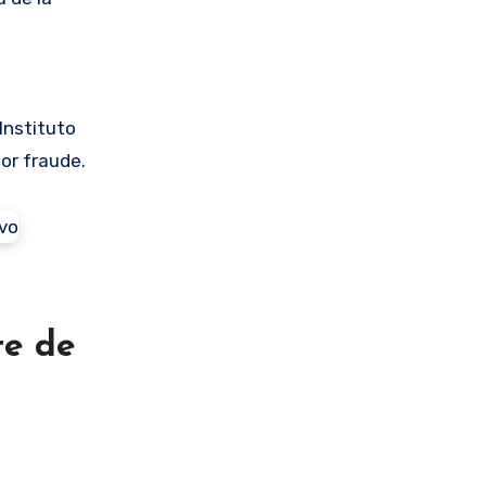
 Instituto
or fraude.
te de