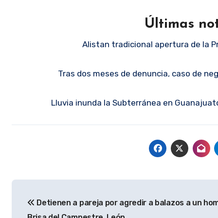
Últimas no
Alistan tradicional apertura de la P
Tras dos meses de denuncia, caso de ne
Lluvia inunda la Subterránea en Guanajuato
Navegación
Detienen a pareja por agredir a balazos a un ho
de
Brisa del Campestre, León