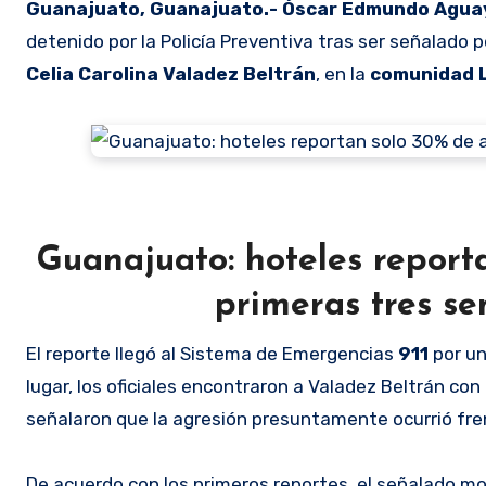
Guanajuato, Guanajuato.- Óscar Edmundo Agu
detenido por la Policía Preventiva tras ser señalado
Celia Carolina Valadez Beltrán
, en la
comunidad 
Guanajuato: hoteles report
primeras tres s
El reporte llegó al Sistema de Emergencias
911
por un
lugar, los oficiales encontraron a Valadez Beltrán c
señalaron que la agresión presuntamente ocurrió fren
De acuerdo con los primeros reportes, el señalado mos