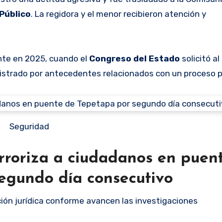
 Público
. La regidora y el menor recibieron atención y
nte en 2025, cuando el
Congreso del Estado
solicitó al
gistrado por antecedentes relacionados con un proceso p
Seguridad
rroriza a ciudadanos en puen
egundo día consecutivo
ión jurídica conforme avancen las investigaciones