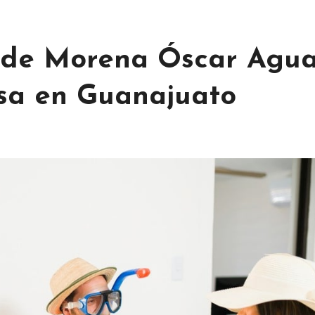
r de Morena Óscar Agu
osa en Guanajuato