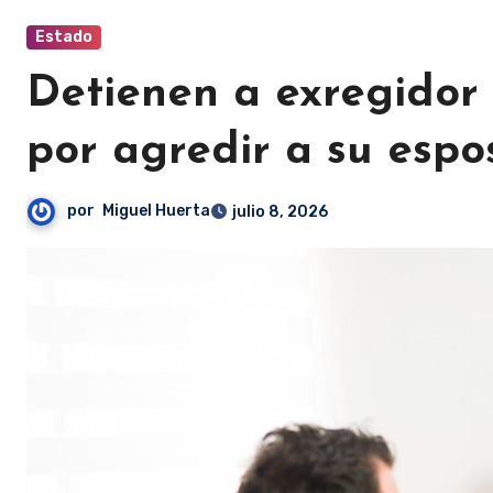
Estado
Detienen a exregido
por agredir a su esp
por
Miguel Huerta
julio 8, 2026