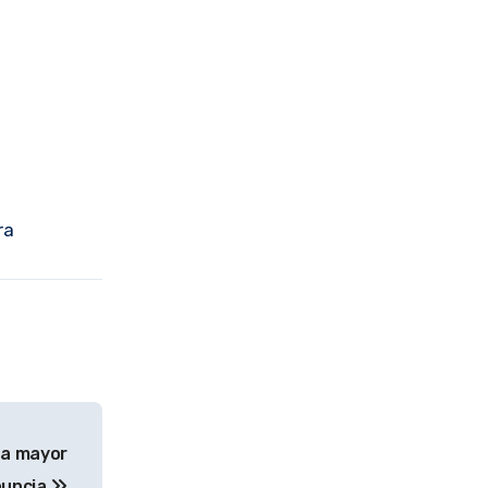
ra
 a mayor
nuncia