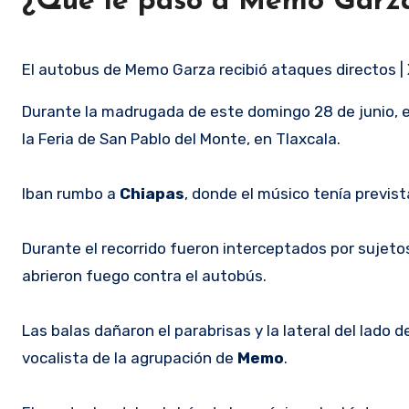
¿Qué le pasó a Memo Garz
El autobus de Memo Garza recibió ataques directos |
Durante la madrugada de este domingo 28 de junio, 
la Feria de San Pablo del Monte, en Tlaxcala.
Iban rumbo a
Chiapas
, donde el músico tenía previs
Durante el recorrido fueron interceptados por sujet
abrieron fuego contra el autobús.
Las balas dañaron el parabrisas y la lateral del lado
vocalista de la agrupación de
Memo
.