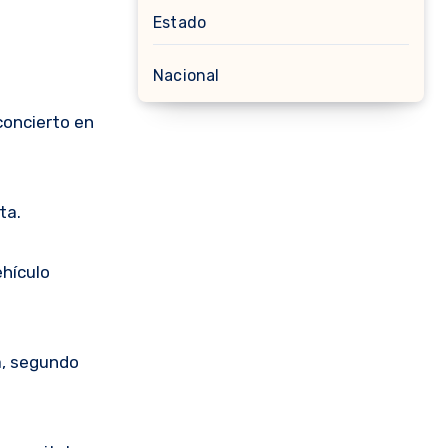
Estado
Nacional
concierto en
ta.
ehículo
na, segundo