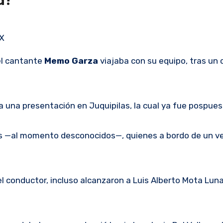
a?
 X
el cantante
Memo Garza
viajaba con su equipo, tras un 
ta una presentación en Juquipilas, la cual ya fue pospues
os —al momento desconocidos—, quienes a bordo de un v
 del conductor, incluso alcanzaron a Luis Alberto Mota Lu