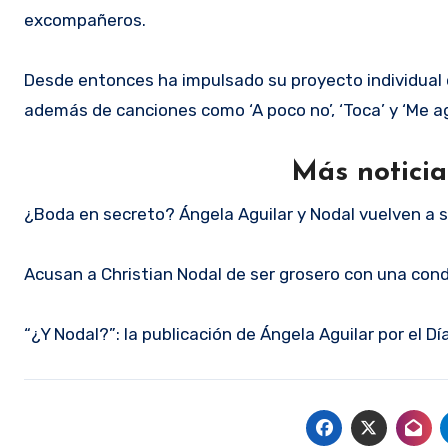
excompañeros.
Desde entonces ha impulsado su proyecto individual c
además de canciones como ‘A poco no’, ‘Toca’ y ‘Me a
Más notici
¿Boda en secreto? Ángela Aguilar y Nodal vuelven a s
Acusan a Christian Nodal de ser grosero con una cond
“¿Y Nodal?”: la publicación de Ángela Aguilar por el Dí