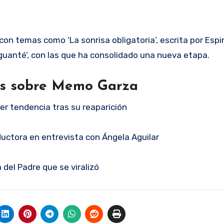
on temas como ‘La sonrisa obligatoria’, escrita por Espi
guanté’, con las que ha consolidado una nueva etapa.
as sobre Memo Garza
er tendencia tras su reaparición
uctora en entrevista con Ángela Aguilar
a del Padre que se viralizó