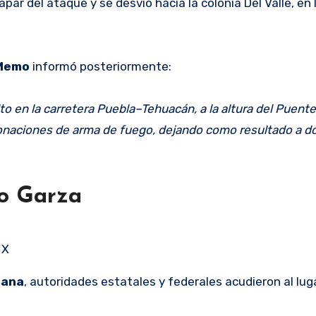
ar del ataque y se desvió hacia la colonia Del Valle, en l
Memo
informó posteriormente:
to en la carretera Puebla–Tehuacán, a la altura del Puente
tonaciones de arma de fuego, dejando como resultado a d
o Garza
 X
dana
, autoridades estatales y federales acudieron al lug