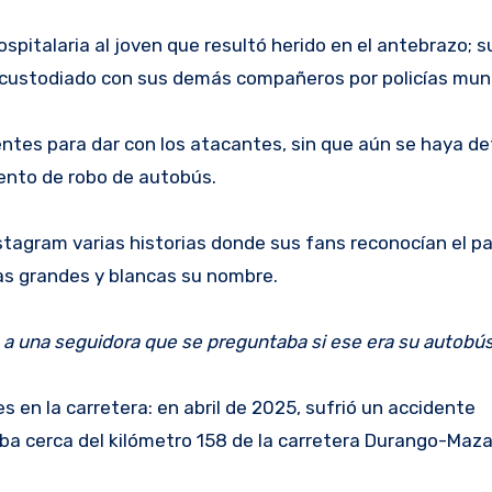
pitalaria al joven que resultó herido en el antebrazo; 
y custodiado con sus demás compañeros por policías muni
dientes para dar con los atacantes, sin que aún se haya 
tento de robo de autobús.
nstagram varias historias donde sus fans reconocían el p
ras grandes y blancas su nombre.
e a una seguidora que se preguntaba si ese era su autobús
 en la carretera: en abril de 2025, sufrió un accidente
aba cerca del kilómetro 158 de la carretera Durango-Maza