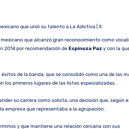
xicano que unió su talento a La Adictiva | X
l mexicano que alcanzó gran reconocimiento como vocal
ó en 2014 por recomendación de
Espinoza Paz
y con la qu
 éxitos de la banda, que se consolidó como una de las m
n los primeros lugares de las listas especializadas.
nder su carrera como solista, una decisión que, según ex
la empresa que representaba a la agrupación.
términos y que mantiene una relación cercana con sus