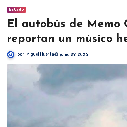
Estado
El autobús de Memo G
reportan un músico h
por
Miguel Huerta
junio 29, 2026