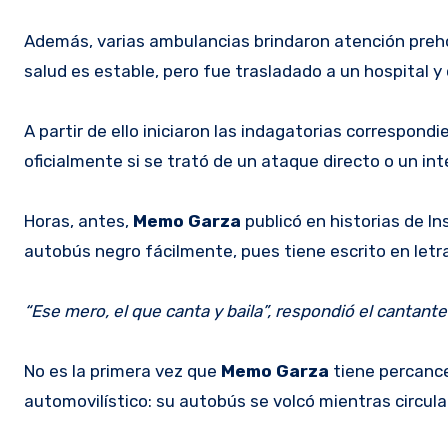
Además, varias ambulancias brindaron atención prehos
salud es estable, pero fue trasladado a un hospital 
A partir de ello iniciaron las indagatorias correspon
oficialmente si se trató de un ataque directo o un in
Horas, antes,
Memo Garza
publicó en historias de I
autobús negro fácilmente, pues tiene escrito en let
“Ese mero, el que canta y baila”, respondió el cantant
No es la primera vez que
Memo Garza
tiene percances
automovilístico: su autobús se volcó mientras circul