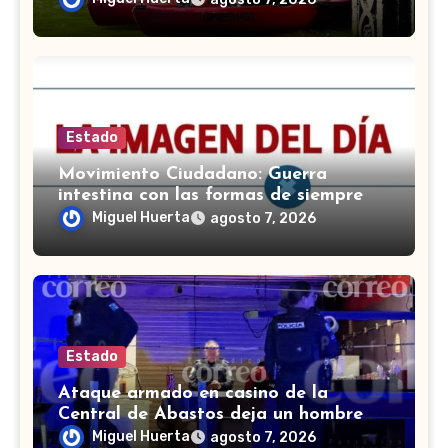
Estado
Movimiento Ciudadano: Guerra
intestina con las formas de siempre
Miguel Huerta
agosto 7, 2026
Estado
Ataque armado en casino de la
Central de Abastos deja un hombre
muerto en León
Miguel Huerta
agosto 7, 2026