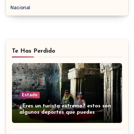
Nacional
Te Has Perdido
Estado
¿Eres un turista extremo? estos son
algunos deportes que puedes
practicar en Guanajuato