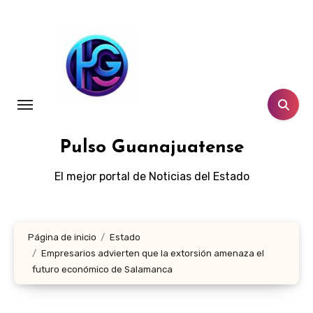
Ir
al
contenido
Pulso Guanajuatense
El mejor portal de Noticias del Estado
Página de inicio
Estado
Empresarios advierten que la extorsión amenaza el
futuro económico de Salamanca