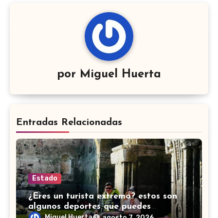
por
Miguel Huerta
Entradas Relacionadas
Estado
¿Eres un turista extremo? estos son
algunos deportes que puedes
practicar en Guanajuato
Miguel Huerta
agosto 7, 2026