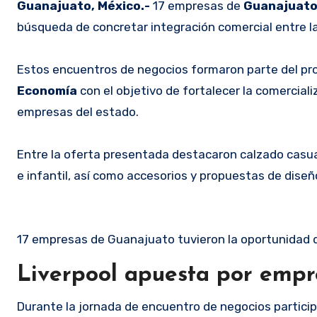
Guanajuato, México.-
17 empresas de
Guanajuat
búsqueda de concretar integración comercial entre l
Estos encuentros de negocios formaron parte del pr
Economía
con el objetivo de fortalecer la comercia
empresas del estado.
Entre la oferta presentada destacaron calzado casua
e infantil, así como accesorios y propuestas de dise
17 empresas de Guanajuato tuvieron la oportunidad de
Liverpool apuesta por emp
Durante la jornada de encuentro de negocios partic