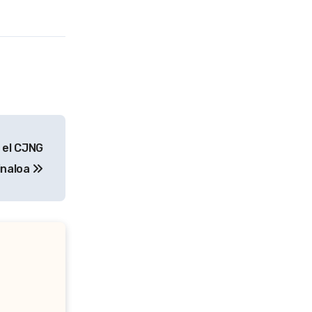
 el CJNG
Sinaloa