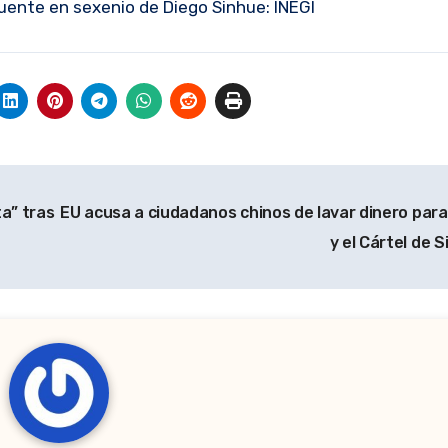
uente en sexenio de Diego Sinhue: INEGI
ta” tras
EU acusa a ciudadanos chinos de lavar dinero para
y el Cártel de 