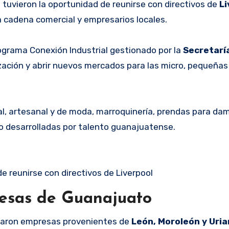
o
tuvieron la oportunidad de reunirse con directivos de
L
a cadena comercial y empresarios locales.
ograma Conexión Industrial gestionado por la
Secretarí
lización y abrir nuevos mercados para las micro, pequeña
l, artesanal y de moda, marroquinería, prendas para dam
ño desarrolladas por talento guanajuatense.
 reunirse con directivos de Liverpool
resas de Guanajuato
iparon empresas provenientes de
León, Moroleón y Uri