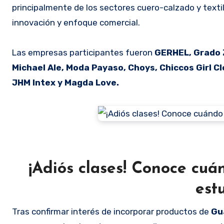
principalmente de los sectores cuero-calzado y texti
innovación y enfoque comercial.
Las empresas participantes fueron
GERHEL, Grado Z
Michael Ale, Moda Payaso, Choys, Chiccos Girl Cl
JHM Intex y Magda Love.
¡Adiós clases! Conoce cuán
est
Tras confirmar interés de incorporar productos de
Gu