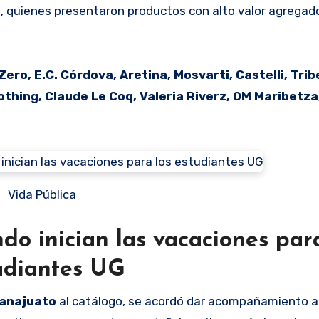
l, quienes presentaron productos con alto valor agregad
ero, E.C. Córdova, Aretina, Mosvarti, Castelli, Trib
othing, Claude Le Coq, Valeria Riverz, OM Maribetza,
Vida Pública
do inician las vacaciones par
udiantes UG
anajuato
al catálogo, se acordó dar acompañamiento a