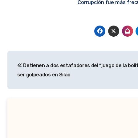
Corrupción fue más frec
Navegación
Detienen a dos estafadores del “juego de la boli
de
ser golpeados en Silao
entradas