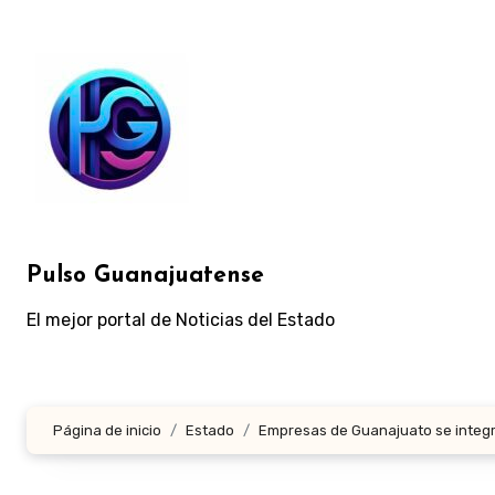
Ir
al
contenido
Pulso Guanajuatense
El mejor portal de Noticias del Estado
Página de inicio
Estado
Empresas de Guanajuato se integr