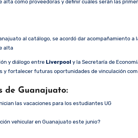
 alta como proveedoras y definir cuáles serán las prime
uanajuato al catálogo, se acordó dar acompañamiento a l
e alta
ión y diálogo entre
Liverpool
y la Secretaría de Economí
 y fortalecer futuras oportunidades de vinculación come
s de Guanajuato:
nician las vacaciones para los estudiantes UG
cación vehicular en Guanajuato este junio?