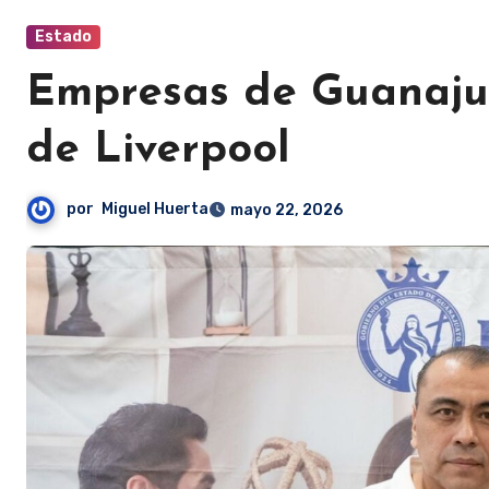
Estado
Empresas de Guanajua
de Liverpool
por
Miguel Huerta
mayo 22, 2026