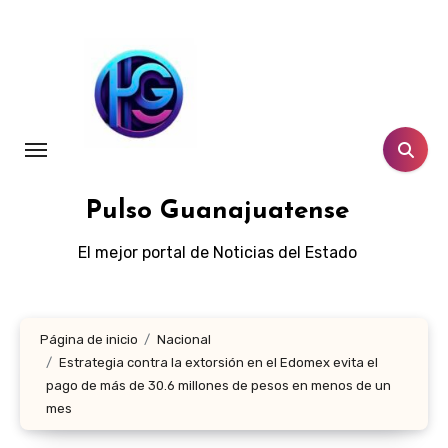
Ir
al
contenido
Pulso Guanajuatense
El mejor portal de Noticias del Estado
Página de inicio
Nacional
Estrategia contra la extorsión en el Edomex evita el
pago de más de 30.6 millones de pesos en menos de un
mes