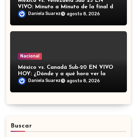
México vs. Venezuela Sub 23 EN
VIVO: Minuto a Minuto de la final de
los Juegos Centroamericanos y del
Daniela Suarez
agosto 8, 2026
Caribe
Nacional
México vs. Canadá Sub-20 EN VIVO
HOY: ¿Dónde y a qué hora ver la
semifinal del Campeonato de
Daniela Suarez
agosto 8, 2026
Concacaf?
Buscar