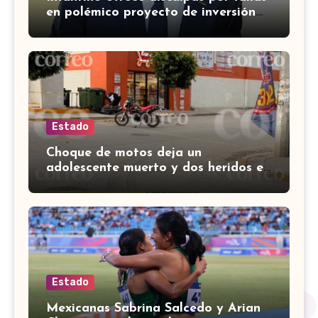
en polémico proyecto de inversión
privada de la FIFA
Estado
Choque de motos deja un
adolescente muerto y dos heridos en
colina Los Presidentes, en León
Estado
Mexicanas Sabrina Salcedo y Arian