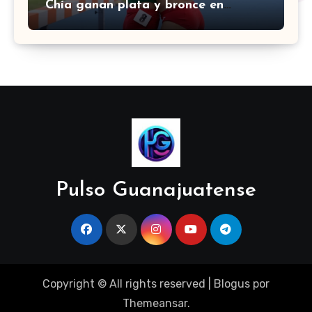
Chía ganan plata y bronce en
3000m con obstáculos en
Centroamericanos 2026
Pulso Guanajuatense
Copyright © All rights reserved
|
Blogus
por
Themeansar
.