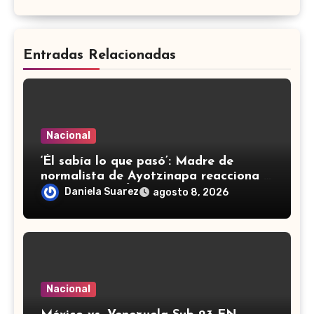
Entradas Relacionadas
Nacional
‘Él sabía lo que pasó’: Madre de
normalista de Ayotzinapa reacciona a
detención de Ángel ‘N’
Daniela Suarez
agosto 8, 2026
Nacional