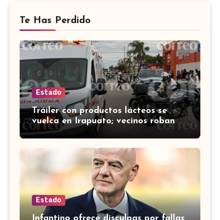
Te Has Perdido
Estado
Tráiler con productos lácteos se
vuelca en Irapuato; vecinos roban
carga en lugar de auxiliar a heridos
Estado
Infantino ofrece disculpas por fallas