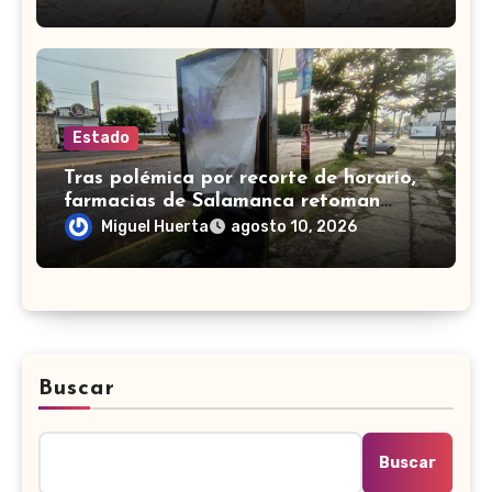
Estado
Tras polémica por recorte de horario,
farmacias de Salamanca retoman
servicio nocturno
Miguel Huerta
agosto 10, 2026
Buscar
Buscar