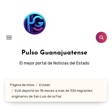
Ir
al
contenido
Pulso Guanajuatense
El mejor portal de Noticias del Estado
Página de inicio
Estado
EUA deportó en 18 meses a más de 330 migrantes
originarios de San Luis de la Paz