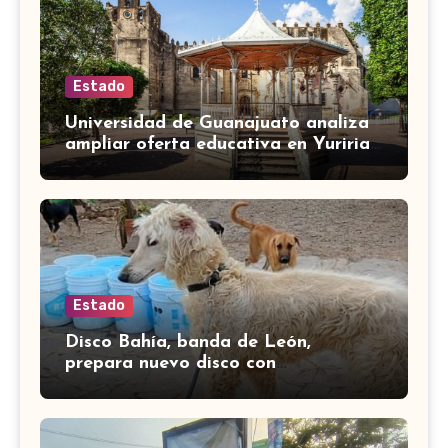
Estado
Universidad de Guanajuato analiza
ampliar oferta educativa en Yuriria
para cubrir demandas de la zona sur
Estado
Disco Bahía, banda de León,
prepara nuevo disco con
colaboración de Little Jesus