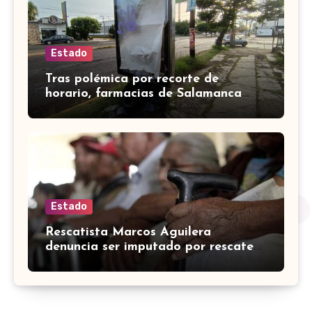
Estado
Tras polémica por recorte de
horario, farmacias de Salamanca
retoman servicio nocturno
Estado
Rescatista Marcos Aguilera
denuncia ser imputado por rescate
de perro en León