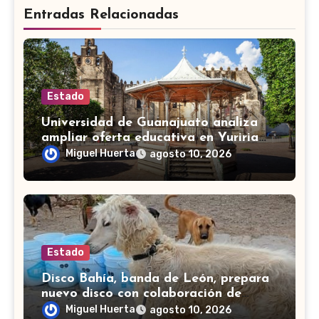
Entradas Relacionadas
Estado
Universidad de Guanajuato analiza
ampliar oferta educativa en Yuriria
para cubrir demandas de la zona sur
Miguel Huerta
agosto 10, 2026
Estado
Disco Bahía, banda de León, prepara
nuevo disco con colaboración de
Little Jesus
Miguel Huerta
agosto 10, 2026