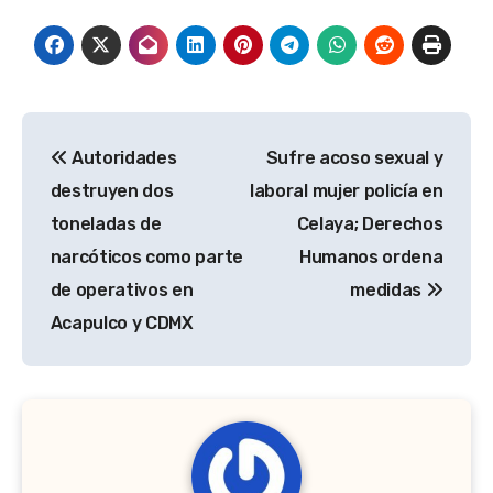
Navegación
Autoridades
Sufre acoso sexual y
de
destruyen dos
laboral mujer policía en
entradas
toneladas de
Celaya; Derechos
narcóticos como parte
Humanos ordena
de operativos en
medidas
Acapulco y CDMX