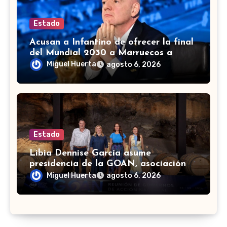
Estado
Acusan a Infantino de ofrecer la final
del Mundial 2030 a Marruecos a
cambio de apoyo
Miguel Huerta
agosto 6, 2026
Estado
Libia Dennise García asume
presidencia de la GOAN, asociación
de gobernadores de Acción Nacional
Miguel Huerta
agosto 6, 2026