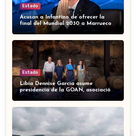
Estado
Acusan a Infantino de ofrecer la
final del Mundial 2030 a Marruecos
a cambio de apoyo
Estado
Libia Dennise García asume
presidencia de la GOAN, asociación
de gobernadores de Acción
Nacional