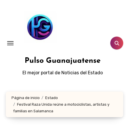
Ir
al
contenido
Pulso Guanajuatense
El mejor portal de Noticias del Estado
Página de inicio
Estado
Festival Raza Unida reúne a motociclistas, artistas y
familias en Salamanca