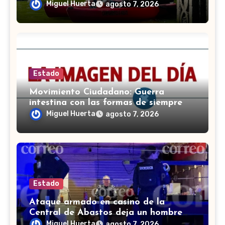
practicar en Guanajuato
Miguel Huerta
agosto 7, 2026
Estado
Movimiento Ciudadano: Guerra
intestina con las formas de siempre
Miguel Huerta
agosto 7, 2026
Estado
Ataque armado en casino de la
Central de Abastos deja un hombre
muerto en León
Miguel Huerta
agosto 7, 2026