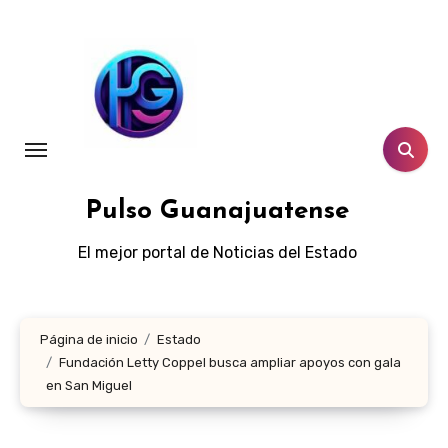
Ir
al
contenido
Pulso Guanajuatense
El mejor portal de Noticias del Estado
Página de inicio
Estado
Fundación Letty Coppel busca ampliar apoyos con gala
en San Miguel