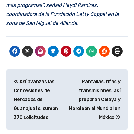
más programas”, señaló Heydi Ramírez,
coordinadora de la Fundación Letty Coppel en la
zona de San Miguel de Allende.
Navegación
Así avanzas las
Pantallas, rifas y
de
Concesiones de
transmisiones: así
entradas
Mercados de
preparan Celaya y
Guanajuato; suman
Moroleón el Mundial en
370 solicitudes
México