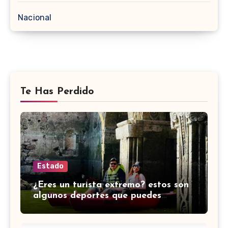
Nacional
Te Has Perdido
Estado
¿Eres un turista extremo? estos son
algunos deportes que puedes
practicar en Guanajuato