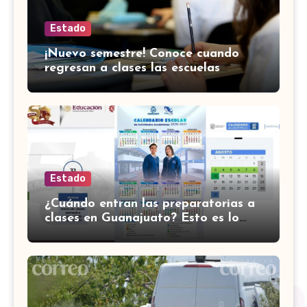
Estado
¡Nuevo semestre! Conoce cuando
regresan a clases las escuelas
normales en Guanajuato
Estado
¿Cuándo entran las preparatorias a
clases en Guanajuato? Esto es lo
que se sabe