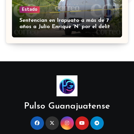
Estado
Sentencian en Irapuato a más de 7
años a Julio Enrique ‘N’ por el delito
de robo con violencia
Pulso Guanajuatense