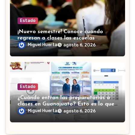
Estado
¡Nuevo semestre! Conoce cuando
regresan a clases las escuelas
normales en Guanajuato
Miguel Huerta
agosto 6, 2026
Estado
¿Cuándo entran las preparatorias a
clases en Guanajuato? Esto es lo que
se sabe
Miguel Huerta
agosto 6, 2026