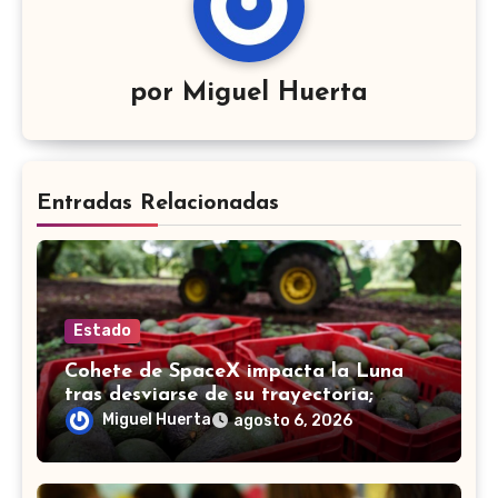
por
Miguel Huerta
Entradas Relacionadas
Estado
Cohete de SpaceX impacta la Luna
tras desviarse de su trayectoria;
científicos confirman el choque
Miguel Huerta
agosto 6, 2026