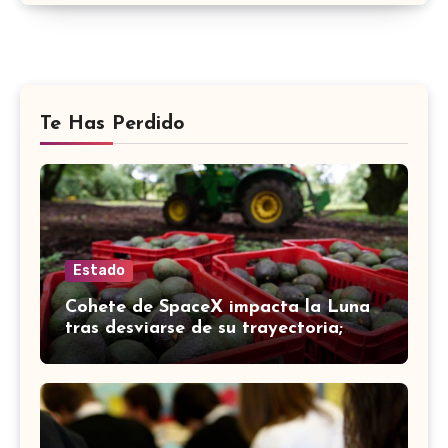
Te Has Perdido
Estado
Cohete de SpaceX impacta la Luna
tras desviarse de su trayectoria;
científicos confirman el choque