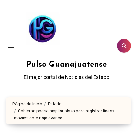
Ir
al
contenido
Pulso Guanajuatense
El mejor portal de Noticias del Estado
Página de inicio
Estado
Gobierno podría ampliar plazo para registrar líneas
móviles ante bajo avance