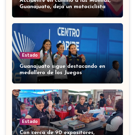
Accidente en camino a las Momias,
Guanajuato, deja un motociclista
lesionado
Estado
Guanajuato sigue destacando en
medallero de los Juegos
Centroamericanos 2026 con 43
medallas
Estado
Con cerca de 90 expositores,