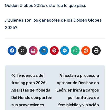
Golden Globes 2026: esto fue lo que pasó
¿Quiénes son los ganadores de los Golden Globes
2026?
Navegación
Tendencias del
Vinculan a proceso a
de
trading para 2026:
agresor de Denisse en
entradas
Analistas de Moneda
León; enfrenta cargos
Del Mundo comparten
por tentativa de
sus proyecciones
feminicidio y violación