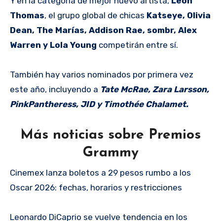
Y en la categoría de mejor nuevo artista,
Leon
Thomas
, el grupo global de chicas
Katseye, Olivia
Dean, The Marías, Addison Rae, sombr, Alex
Warren y Lola Young
competirán entre sí.
También hay varios nominados por primera vez
este año, incluyendo a
Tate McRae, Zara Larsson,
PinkPantheress, JID y Timothée Chalamet.
Más noticias sobre Premios
Grammy
Cinemex lanza boletos a 29 pesos rumbo a los
Oscar 2026: fechas, horarios y restricciones
Leonardo DiCaprio se vuelve tendencia en los