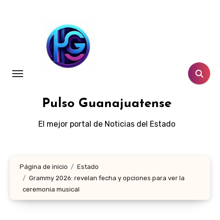
Ir
al
contenido
Pulso Guanajuatense
El mejor portal de Noticias del Estado
Página de inicio
Estado
Grammy 2026: revelan fecha y opciones para ver la
ceremonia musical