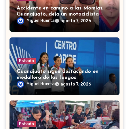
Accidente en camino a las Momias,
Guanajuato, deja un motociclista
lesionado
Miguel Huerta
agosto 7, 2026
Estado
Guanajuato sigue destacando en
medallero de los Juegos
Centroamericanos 2026 con 43
Miguel Huerta
agosto 7, 2026
medallas
Estado