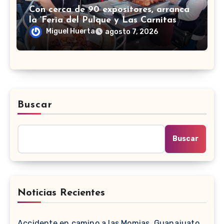
Con cerca de 90 expositores, arranca
la ‘Feria del Pulque y Las Carnitas
2026’ en Doctor Mora
Miguel Huerta
agosto 7, 2026
Buscar
Buscar
Noticias Recientes
Accidente en camino a las Momias, Guanajuato,