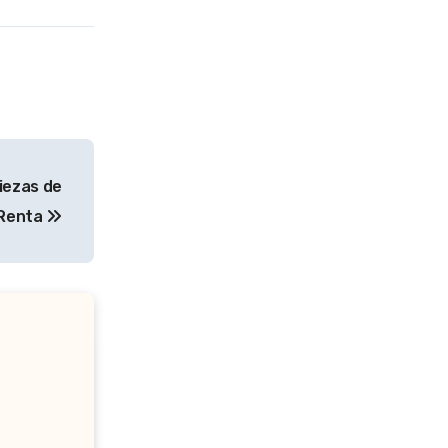
iezas de
 Renta