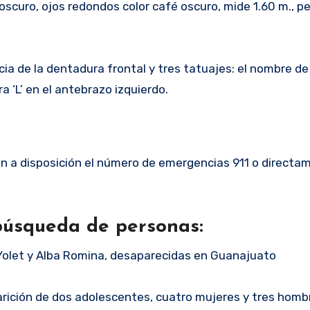
 oscuro, ojos redondos color café oscuro, mide 1.60 m., p
cia de la dentadura frontal y tres tatuajes: el nombre d
ra ‘L’ en el antebrazo izquierdo.
n a disposición el número de emergencias 911 o directam
búsqueda de personas:
olet y Alba Romina, desaparecidas en Guanajuato
arición de dos adolescentes, cuatro mujeres y tres homb