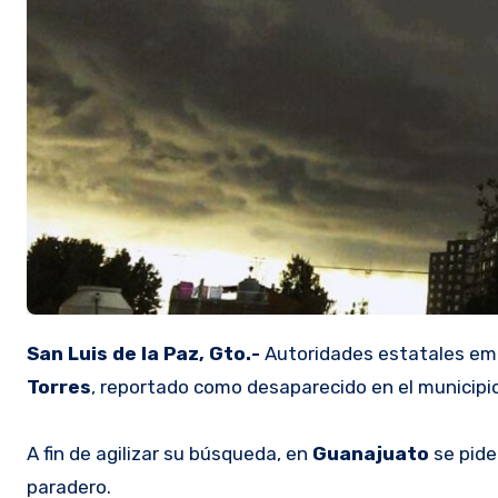
San Luis de la Paz, Gto.-
Autoridades estatales emi
Torres
, reportado como desaparecido en el municipi
A fin de agilizar su búsqueda, en
Guanajuato
se pide
paradero.