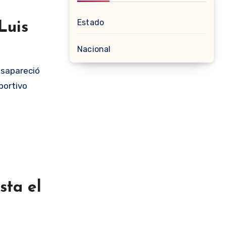
Estado
Luis
Nacional
sapareció
portivo
sta el