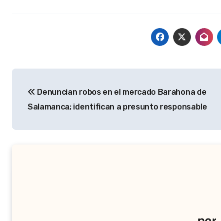
Navegación
Denuncian robos en el mercado Barahona de
de
Salamanca; identifican a presunto responsable
entradas