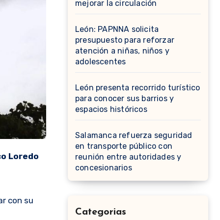
mejorar la circulación
León: PAPNNA solicita
presupuesto para reforzar
atención a niñas, niños y
adolescentes
León presenta recorrido turístico
para conocer sus barrios y
espacios históricos
Salamanca refuerza seguridad
en transporte público con
co Loredo
reunión entre autoridades y
concesionarios
ar con su
Categorias