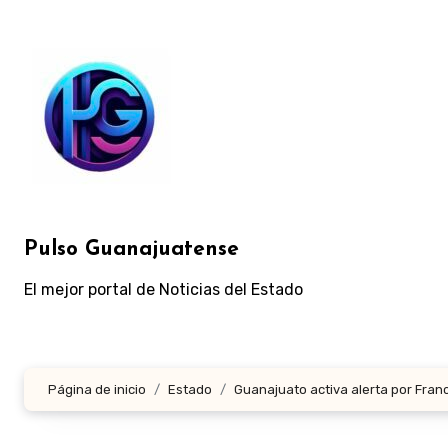
Ir
al
contenido
Pulso Guanajuatense
El mejor portal de Noticias del Estado
Página de inicio
Estado
Guanajuato activa alerta por Fran