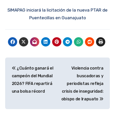
SIMAPAG iniciará la licitación de la nueva PTAR de
Puentecillas en Guanajuato
Navegación
¿Cuánto ganará el
Violencia contra
de
campeón del Mundial
buscadoras y
entradas
2026? FIFA repartirá
periodistas refleja
una bolsa récord
crisis de inseguridad:
obispo de Irapuato