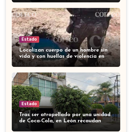
Estado
Localizan cuerpo de un hombre sin
vida y con huellas de violencia en
Tenería del Santuario, Celaya
Estado
Tras ser atropellado por una unidad
de Coca-Cola, en León recaudan
fondos para salvar a perrito de