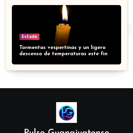
edad avanzada
Estado
Tormentas vespertinas y un ligero
descenso de temperaturas este fin
de semana en Guanajuato
Pulso Guanajuatense