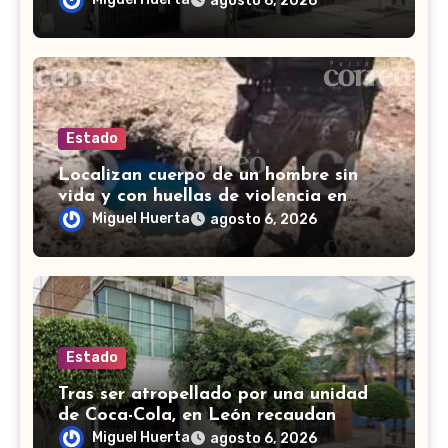
agosto 6, 2026
Estado
Localizan cuerpo de un hombre sin
vida y con huellas de violencia en
Tenería del Santuario, Celaya
Miguel Huerta
agosto 6, 2026
Estado
Tras ser atropellado por una unidad
de Coca-Cola, en León recaudan
fondos para salvar a perrito de edad
Miguel Huerta
agosto 6, 2026