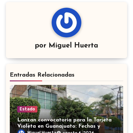
por
Miguel Huerta
Entradas Relacionadas
Estado
Lanzan convocatoria para la Tarjeta
Violeta en Guanajuato: Fechas y
requisitos y etapas de registro
Miguel Huerta