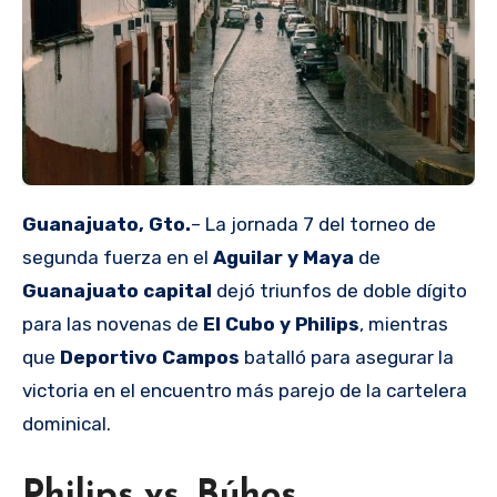
Guanajuato,
Gto.
– La jornada 7 del torneo de
segunda fuerza en el
Aguilar y Maya
de
Guanajuato capital
dejó triunfos de doble dígito
para las novenas de
El Cubo y Philips
, mientras
que
Deportivo Campos
batalló para asegurar la
victoria en el encuentro más parejo de la cartelera
dominical.
Philips vs. Búhos