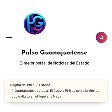
Ir
al
contenido
Pulso Guanajuatense
El mejor portal de Noticias del Estado
Página de inicio
Estado
Guanajuato: destacan El Cubo y Philips con triunfos de
doble dígito en el Aguilar y Maya