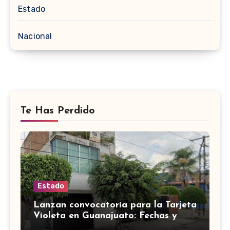
Estado
Nacional
Te Has Perdido
Estado
Lanzan convocatoria para la Tarjeta
Violeta en Guanajuato: Fechas y
requisitos y etapas de registro