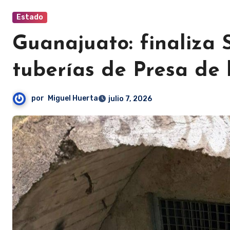
Estado
Guanajuato: finaliza
tuberías de Presa de
por
Miguel Huerta
julio 7, 2026