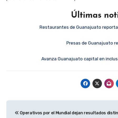
Últimas not
Restaurantes de Guanajuato reporta
Presas de Guanajuato rec
Avanza Guanajuato capital en inclus
Navegación
Operativos por el Mundial dejan resultados disti
de