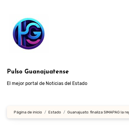
Ir
al
contenido
Pulso Guanajuatense
El mejor portal de Noticias del Estado
Página de inicio
Estado
Guanajuato: finaliza SIMAPAG la r