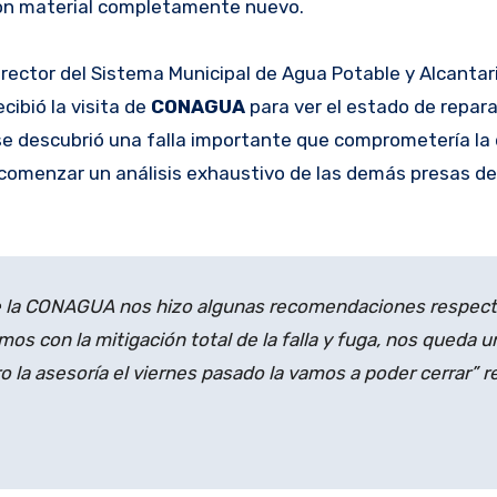
con material completamente nuevo.
Director del Sistema Municipal de Agua Potable y Alcantar
cibió la visita de
CONAGUA
para ver el estado de repara
a se descubrió una falla importante que comprometería la
comenzar un análisis exhaustivo de las demás presas de
de la CONAGUA nos hizo algunas recomendaciones respect
os con la mitigación total de la falla y fuga, nos queda u
la asesoría el viernes pasado la vamos a poder cerrar” r