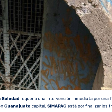
a Soledad
requería una intervención inmediata por una fa
 en
Guanajuato
capital,
SIMAPAG
está por finalizar los 