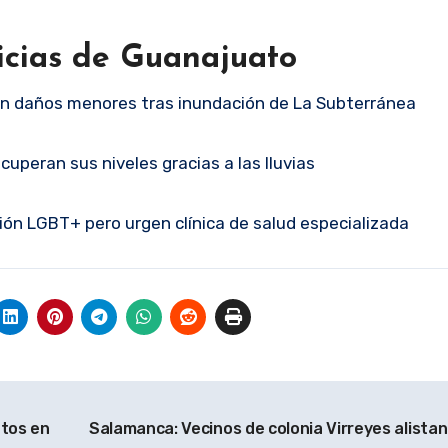
icias de Guanajuato
n daños menores tras inundación de La Subterránea
uperan sus niveles gracias a las lluvias
ión LGBT+ pero urgen clínica de salud especializada
ntos en
Salamanca: Vecinos de colonia Virreyes alista