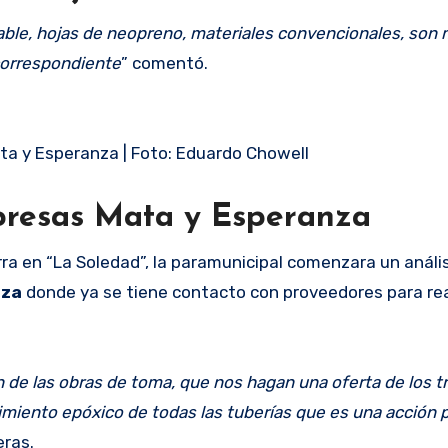
able, hojas de neopreno, materiales convencionales, son 
correspondiente
” comentó.
ta y Esperanza | Foto: Eduardo Chowell
 presas Mata y Esperanza
ra en “La Soledad”, la paramunicipal comenzara un anális
nza
donde ya se tiene contacto con proveedores para real
n de las obras de toma, que nos hagan una oferta de los t
miento epóxico de todas las tuberías que es una acción pr
eras.