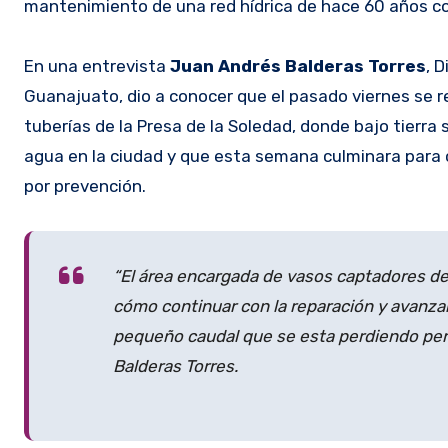
mantenimiento de una red hídrica de hace 60 años 
En una entrevista
Juan Andrés Balderas Torres
, 
Guanajuato, dio a conocer que el pasado viernes se re
tuberías de la Presa de la Soledad, donde bajo tierr
agua en la ciudad y que esta semana culminara para 
por prevención.
“El área encargada de vasos captadores 
cómo continuar con la reparación y avanzam
pequeño caudal que se esta perdiendo pero 
Balderas Torres.