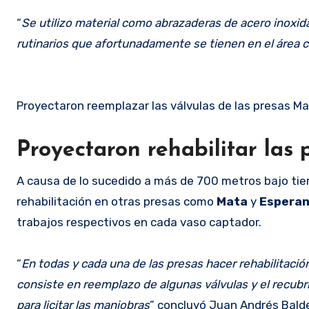
“
Se utilizo material como abrazaderas de acero inoxid
rutinarios que afortunadamente se tienen en el área 
Proyectaron reemplazar las válvulas de las presas Ma
Proyectaron rehabilitar las
A causa de lo sucedido a más de 700 metros bajo tier
rehabilitación en otras presas como
Mata
y
Espera
trabajos respectivos en cada vaso captador.
“
En todas y cada una de las presas hacer rehabilitació
consiste en reemplazo de algunas válvulas y el recubri
para licitar las maniobras
” concluyó Juan Andrés Bald