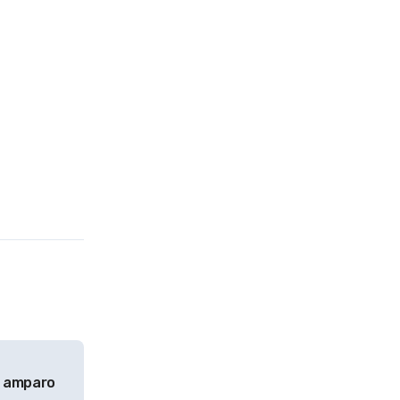
n amparo