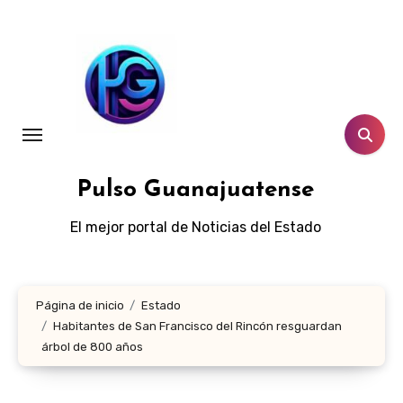
Ir
al
contenido
Pulso Guanajuatense
El mejor portal de Noticias del Estado
Página de inicio
Estado
Habitantes de San Francisco del Rincón resguardan
árbol de 800 años