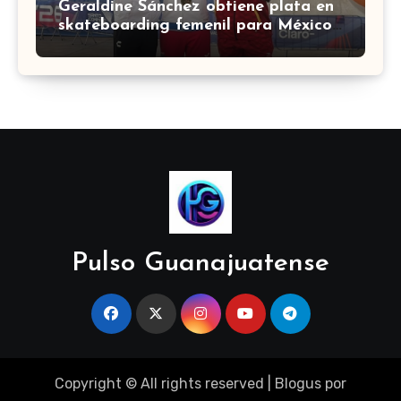
Geraldine Sánchez obtiene plata en
skateboarding femenil para México
en los Centroamericanos 2026
Pulso Guanajuatense
Copyright © All rights reserved
|
Blogus
por