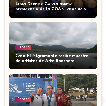
Libia Dennise García asume
presidencia de la GOAN, asociación
de gobernadores de Acción
Nacional
Estado
Casa El Nigromante recibe muestra
de artistas de Arte Ranchero
Pandillero
Estado