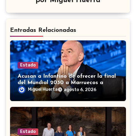
por
Miguel Huerta
Entradas Relacionadas
Estado
Acusan a Infantino de ofrecer la final
del Mundial 2030 a Marruecos a
cambio de apoyo
Miguel Huerta
agosto 6, 2026
Estado