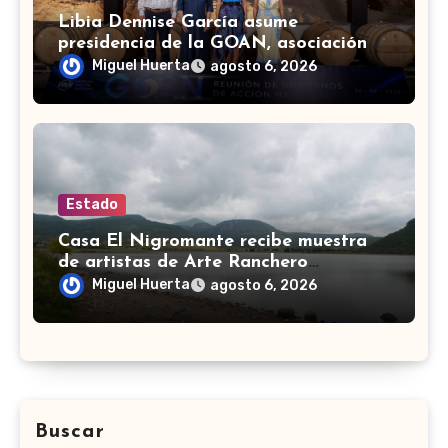
Libia Dennise García asume
presidencia de la GOAN, asociación
de gobernadores de Acción Nacional
Miguel Huerta
agosto 6, 2026
Estado
Casa El Nigromante recibe muestra
de artistas de Arte Ranchero
Pandillero
Miguel Huerta
agosto 6, 2026
Buscar