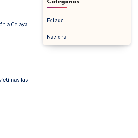
Categorias
Estado
ión a Celaya,
Nacional
l
víctimas las