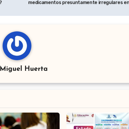
?
medicamentos presuntamente irregulares e
Miguel Huerta
Estado