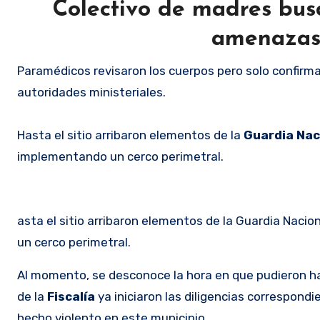
Colectivo de madres bu
amenazas 
Paramédicos revisaron los cuerpos pero solo confirma
autoridades ministeriales.
Hasta el sitio arribaron elementos de la
Guardia Nac
implementando un cerco perimetral.
asta el sitio arribaron elementos de la Guardia Naci
un cerco perimetral.
Al momento, se desconoce la hora en que pudieron hab
de la
Fiscalía
ya iniciaron las diligencias correspond
hecho violento en este municipio.