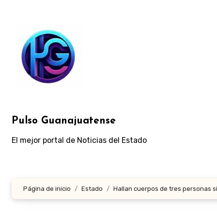
Ir
al
contenido
Pulso Guanajuatense
El mejor portal de Noticias del Estado
Página de inicio
Estado
Hallan cuerpos de tres personas s