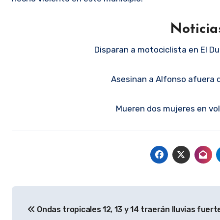
Noticia
Disparan a motociclista en El Du
Asesinan a Alfonso afuera d
Mueren dos mujeres en vol
Navegación
Ondas tropicales 12, 13 y 14 traerán lluvias fuert
de