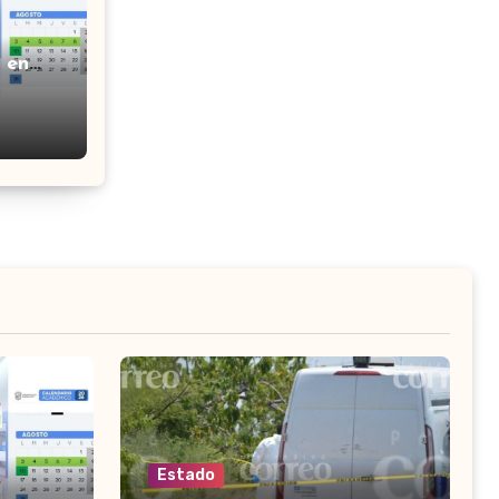
 en
o que
Estado