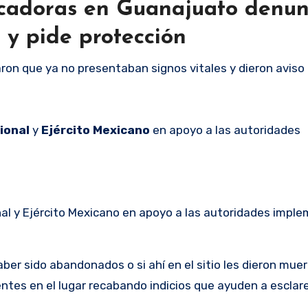
scadoras en Guanajuato denun
y pide protección
ron que ya no presentaban signos vitales y dieron aviso 
ional
y
Ejército Mexicano
en apoyo a las autoridades
onal y Ejército Mexicano en apoyo a las autoridades imp
er sido abandonados o si ahí en el sitio les dieron muer
ientes en el lugar recabando indicios que ayuden a esclar