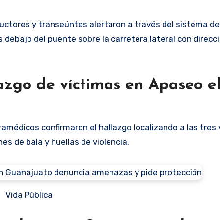
ctores y transeúntes alertaron a través del sistema de
s debajo del puente sobre la carretera lateral con direcc
azgo de víctimas en Apaseo e
ramédicos confirmaron el hallazgo localizando a las tres 
s de bala y huellas de violencia.
Vida Pública