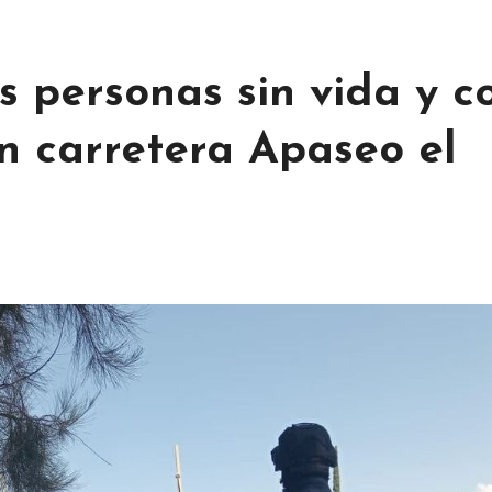
s personas sin vida y c
en carretera Apaseo el