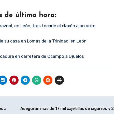
s de última hora:
raznal, en León, tras tocarle el claxón a un auto
e su casa en Lomas de la Trinidad, en León
cadura en carretera de Ocampo a Ojuelos
es a
Aseguran más de 17 mil cajetillas de cigarros y 