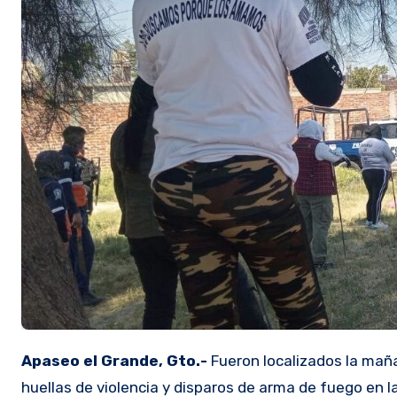
Apaseo el Grande, Gto.-
Fueron localizados la maña
huellas de violencia y disparos de arma de fuego en l