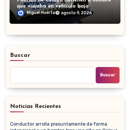
Policías de Celaya detienen a hombre
que viajaba en vehículo bajo
investigación
Miguel Huerta
agosto 9, 2026
Buscar
Buscar
Noticias Recientes
Conductor arrolla presuntamente de forma