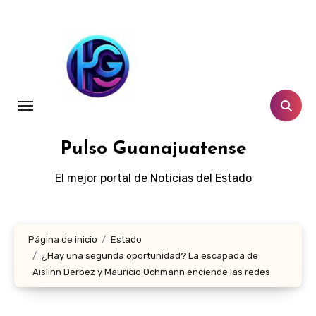
Ir
al
contenido
Pulso Guanajuatense
El mejor portal de Noticias del Estado
Página de inicio
Estado
¿Hay una segunda oportunidad? La escapada de
Aislinn Derbez y Mauricio Ochmann enciende las redes