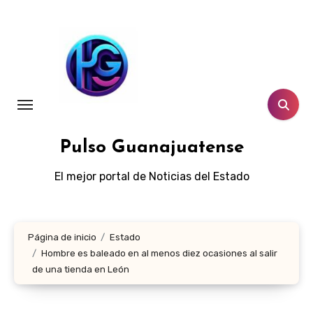
Ir
al
contenido
Pulso Guanajuatense
El mejor portal de Noticias del Estado
Página de inicio
Estado
Hombre es baleado en al menos diez ocasiones al salir
de una tienda en León