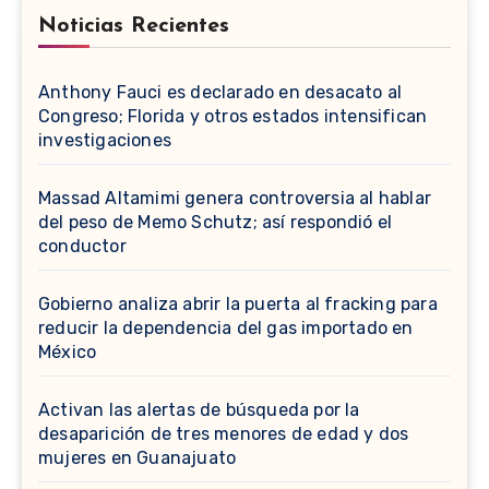
Noticias Recientes
Anthony Fauci es declarado en desacato al
Congreso; Florida y otros estados intensifican
investigaciones
Massad Altamimi genera controversia al hablar
del peso de Memo Schutz; así respondió el
conductor
Gobierno analiza abrir la puerta al fracking para
reducir la dependencia del gas importado en
México
Activan las alertas de búsqueda por la
desaparición de tres menores de edad y dos
mujeres en Guanajuato