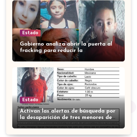
Estado
Gobierno analiza abrir la puerta al
fracking para reducir la
dependencia del gas importado en
México
Estado
Activan las alertas de búsqueda por
la desaparición de tres menores de
edad y dos mujeres en Guanajuato