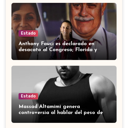
Estado
Anthony Fauci es declarado en
desacato al Congreso; Florida y
otros estados intensifican
investigaciones
Estado
Massad Altamimi genera
controversia al hablar del peso de
Memo Schutz; así respondió el
conductor