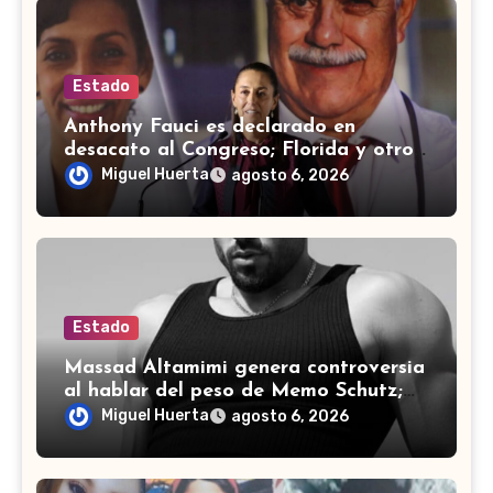
Estado
Anthony Fauci es declarado en
desacato al Congreso; Florida y otros
estados intensifican investigaciones
Miguel Huerta
agosto 6, 2026
Estado
Massad Altamimi genera controversia
al hablar del peso de Memo Schutz;
así respondió el conductor
Miguel Huerta
agosto 6, 2026