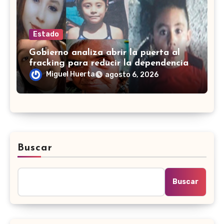
Estado
Gobierno analiza abrir la puerta al
fracking para reducir la dependencia
del gas importado en México
Miguel Huerta
agosto 6, 2026
Buscar
Buscar