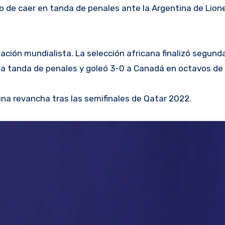
de caer en tanda de penales ante la Argentina de Lione
ción mundialista. La selección africana finalizó segund
 la tanda de penales y goleó 3-0 a Canadá en octavos de f
na revancha tras las semifinales de Qatar 2022.