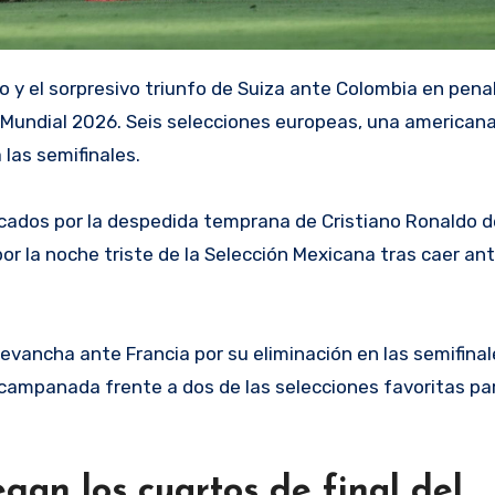
el Mundial 2026. Seis selecciones europeas, una american
 las semifinales.
rcados por la despedida temprana de Cristiano Ronaldo d
or la noche triste de la Selección Mexicana tras caer an
revancha ante Francia por su eliminación en las semifina
 campanada frente a dos de las selecciones favoritas par
gan los cuartos de final del