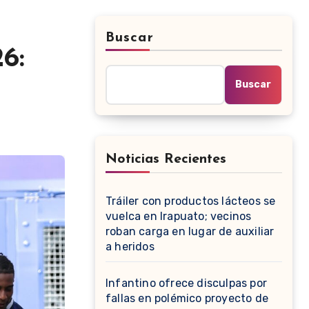
Buscar
6:
Buscar
Noticias Recientes
Tráiler con productos lácteos se
vuelca en Irapuato; vecinos
roban carga en lugar de auxiliar
a heridos
Infantino ofrece disculpas por
fallas en polémico proyecto de