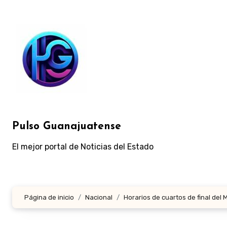
Ir
al
contenido
Pulso Guanajuatense
El mejor portal de Noticias del Estado
Página de inicio
Nacional
Horarios de cuartos de final del