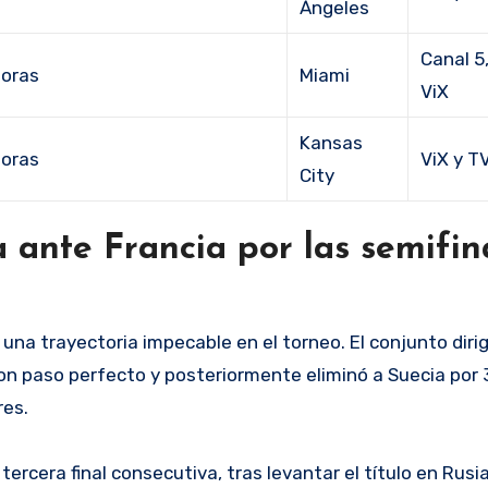
Ángeles
Canal 5
horas
Miami
ViX
Kansas
horas
ViX y T
City
ante Francia por las semifin
una trayectoria impecable en el torneo. El conjunto dirig
on paso perfecto y posteriormente eliminó a Suecia por 
res.
tercera final consecutiva, tras levantar el título en Rusi