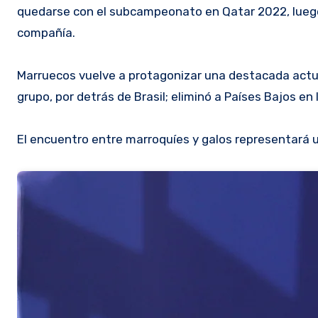
quedarse con el subcampeonato en Qatar 2022, luego 
compañía.
Marruecos vuelve a protagonizar una destacada actua
grupo, por detrás de Brasil; eliminó a Países Bajos en
El encuentro entre marroquíes y galos representará u