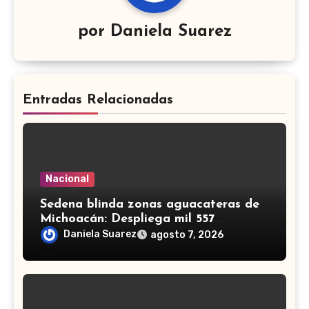
por
Daniela Suarez
Entradas Relacionadas
Nacional
Sedena blinda zonas aguacateras de
Michoacán: Despliega mil 557
efectivos de Guardia Nacional y
Daniela Suarez
agosto 7, 2026
Ejército