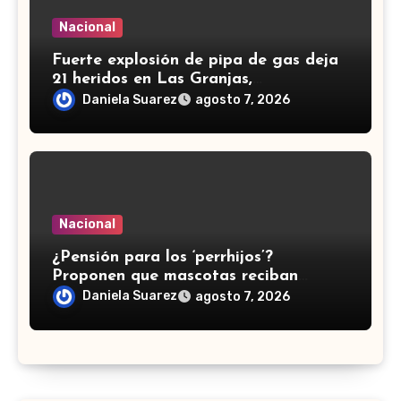
Nacional
Fuerte explosión de pipa de gas deja
21 heridos en Las Granjas,
Cuernavaca; dos son menores
Daniela Suarez
agosto 7, 2026
Nacional
¿Pensión para los ‘perrhijos’?
Proponen que mascotas reciban
manutención tras divorcios en CDMX
Daniela Suarez
agosto 7, 2026