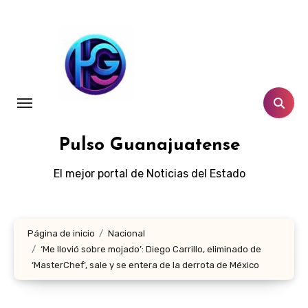
Ir
al
contenido
Pulso Guanajuatense
El mejor portal de Noticias del Estado
Página de inicio
Nacional
‘Me llovió sobre mojado’: Diego Carrillo, eliminado de
‘MasterChef’, sale y se entera de la derrota de México