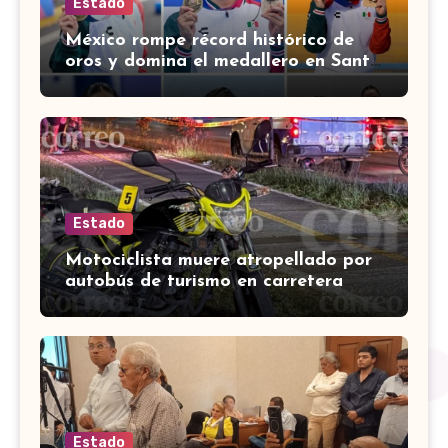
Estado
México rompe récord histórico de
oros y domina el medallero en Santo
Domingo 2026
Estado
Motociclista muere atropellado por
autobús de turismo en carretera
León-San Francisco del Rincón
Estado