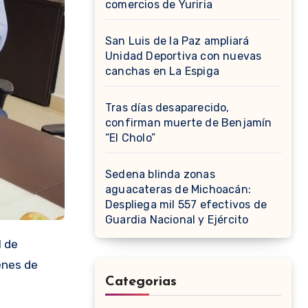
comercios de Yuriria
San Luis de la Paz ampliará
Unidad Deportiva con nuevas
canchas en La Espiga
Tras días desaparecido,
confirman muerte de Benjamín
“El Cholo”
Sedena blinda zonas
aguacateras de Michoacán:
Despliega mil 557 efectivos de
Guardia Nacional y Ejército
l de
enes de
Categorias