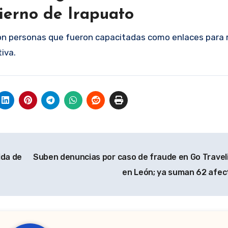
ierno de Irapuato
on personas que fueron capacitadas como enlaces para 
iva.
ida de
Suben denuncias por caso de fraude en Go Traveli
en León; ya suman 62 afe