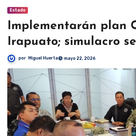
Estado
Implementarán plan C
Irapuato; simulacro s
por
Miguel Huerta
mayo 22, 2026