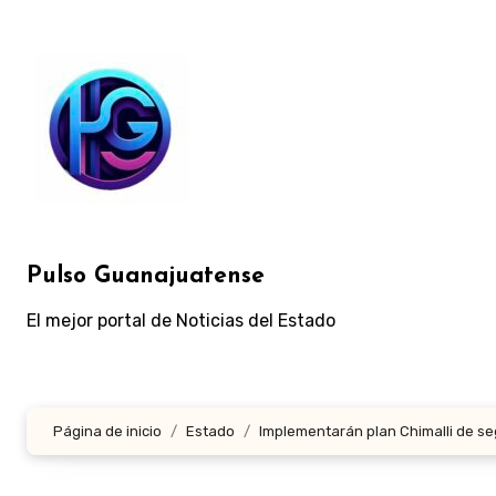
Ir
al
contenido
Pulso Guanajuatense
El mejor portal de Noticias del Estado
Página de inicio
Estado
Implementarán plan Chimalli de se