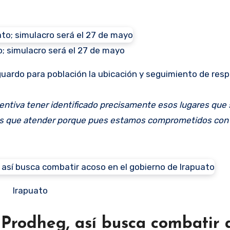
; simulacro será el 27 de mayo
uardo para población la ubicación y seguimiento de res
ventiva tener identificado precisamente esos lugares que
os que atender porque pues estamos comprometidos con 
Irapuato
Prodheg, así busca combatir 