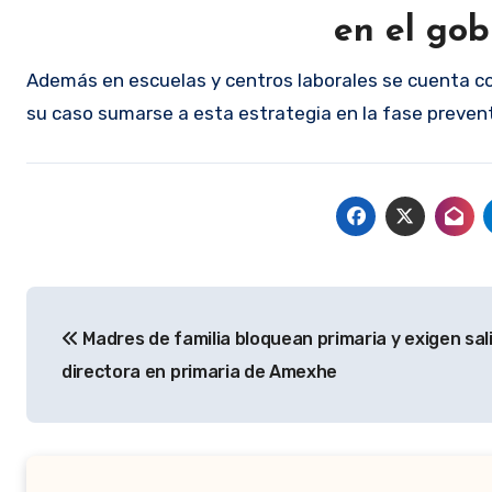
en el gob
Además en escuelas y centros laborales se cuenta c
su caso sumarse a esta estrategia en la fase prevent
Navegación
Madres de familia bloquean primaria y exigen sal
de
directora en primaria de Amexhe
entradas