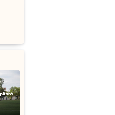
pliará