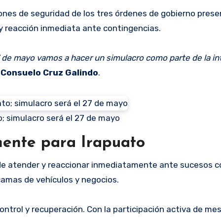
iones de seguridad de los tres órdenes de gobierno prese
 y reacción inmediata ante contingencias.
7 de mayo vamos a hacer un simulacro como parte de la in
Consuelo Cruz Galindo
.
; simulacro será el 27 de mayo
mente para Irapuato
n de atender y reaccionar inmediatamente ante sucesos 
camas de vehículos y negocios.
control y recuperación. Con la participación activa de me