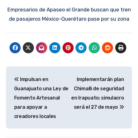
Empresarios de Apaseo el Grande buscan que tren
de pasajeros México-Querétaro pase por su zona
Navegación
Impulsan en
Implementarán plan
de
Guanajuato una Ley de
Chimalli de seguridad
entradas
Fomento Artesanal
en Irapuato; simulacro
para apoyar a
será el 27 de mayo
creadores locales