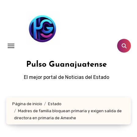
Ir
al
contenido
Pulso Guanajuatense
El mejor portal de Noticias del Estado
Página de inicio
Estado
Madres de familia bloquean primaria y exigen salida de
directora en primaria de Amexhe