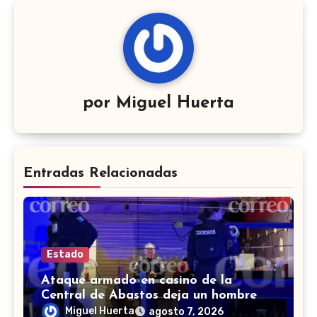
por
Miguel Huerta
Entradas Relacionadas
Estado
Ataque armado en casino de la
Central de Abastos deja un hombre
muerto en León
Miguel Huerta
agosto 7, 2026