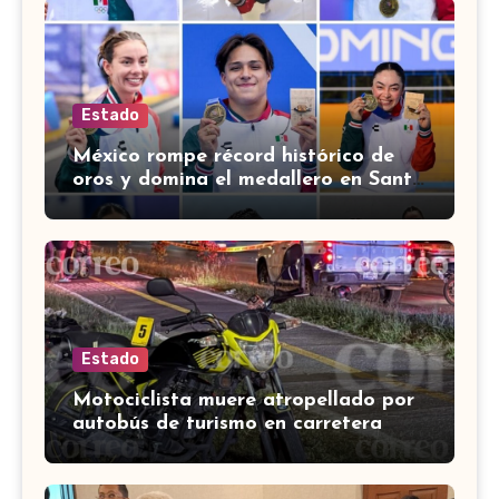
Estado
México rompe récord histórico de
oros y domina el medallero en Santo
Domingo 2026
Estado
Motociclista muere atropellado por
autobús de turismo en carretera
León-San Francisco del Rincón