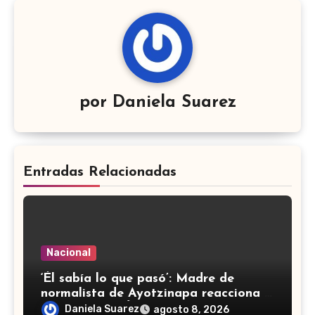
por
Daniela Suarez
Entradas Relacionadas
Nacional
‘Él sabía lo que pasó’: Madre de
normalista de Ayotzinapa reacciona a
detención de Ángel ‘N’
Daniela Suarez
agosto 8, 2026