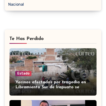
Nacional
Te Has Perdido
Estado
Vecinos afectados por tragedia en
Libramiento Sur de Irapuato se
preguntan ‘¿quién pagará los
daños?’