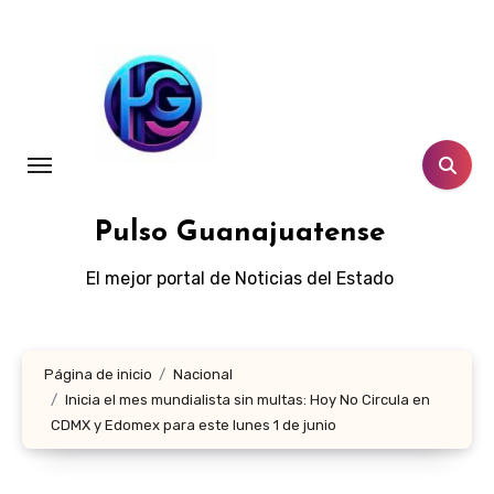
Ir
al
contenido
Pulso Guanajuatense
El mejor portal de Noticias del Estado
Página de inicio
Nacional
Inicia el mes mundialista sin multas: Hoy No Circula en
CDMX y Edomex para este lunes 1 de junio