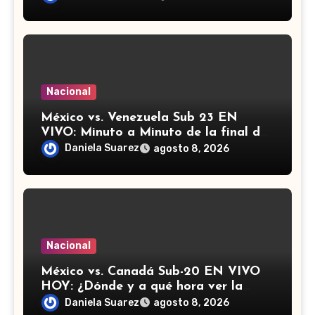
Nacional
México vs. Venezuela Sub 23 EN
VIVO: Minuto a Minuto de la final de
los Juegos Centroamericanos y del
Daniela Suarez
agosto 8, 2026
Caribe
Nacional
México vs. Canadá Sub-20 EN VIVO
HOY: ¿Dónde y a qué hora ver la
semifinal del Campeonato de
Daniela Suarez
agosto 8, 2026