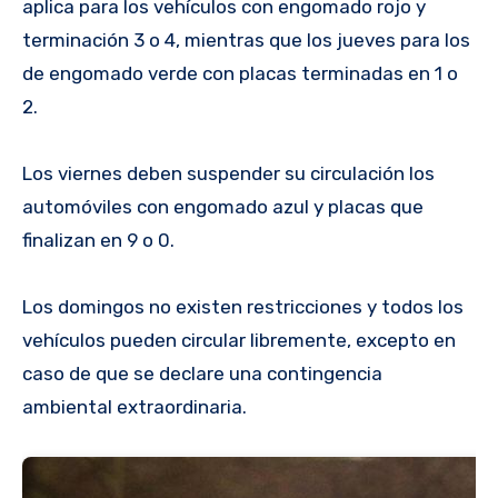
aplica para los vehículos con engomado rojo y
terminación 3 o 4, mientras que los jueves para los
de engomado verde con placas terminadas en 1 o
2.
Los viernes deben suspender su circulación los
automóviles con engomado azul y placas que
finalizan en 9 o 0.
Los domingos no existen restricciones y todos los
vehículos pueden circular libremente, excepto en
caso de que se declare una contingencia
ambiental extraordinaria.