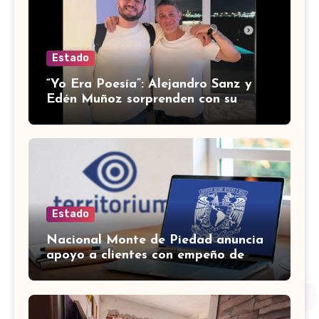
Estado
“Yo Era Poesía”: Alejandro Sanz y
Edén Muñoz sorprenden con su
nueva colaboración
Estado
Nacional Monte de Piedad anuncia
apoyo a clientes con empeño de
autos durante la huelga