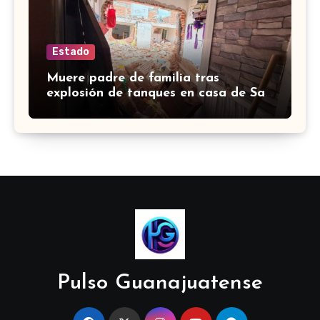
Estado
Muere padre de familia tras
explosión de tanques en casa de San
José de Iturbide
Pulso Guanajuatense