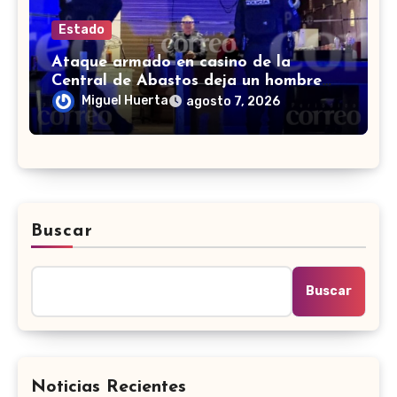
Estado
Ataque armado en casino de la
Central de Abastos deja un hombre
muerto en León
Miguel Huerta
agosto 7, 2026
Buscar
Buscar
Noticias Recientes