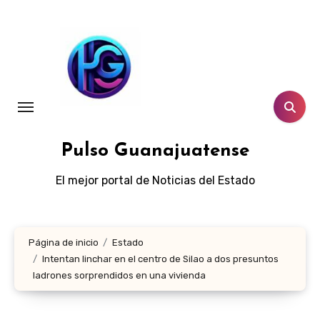
Ir
al
contenido
Pulso Guanajuatense
El mejor portal de Noticias del Estado
Página de inicio
Estado
Intentan linchar en el centro de Silao a dos presuntos
ladrones sorprendidos en una vivienda