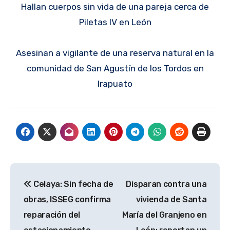
Hallan cuerpos sin vida de una pareja cerca de
Piletas IV en León
Asesinan a vigilante de una reserva natural en la
comunidad de San Agustín de los Tordos en
Irapuato
Navegación
Celaya: Sin fecha de
Disparan contra una
de
obras, ISSEG confirma
vivienda de Santa
entradas
reparación del
María del Granjeno en