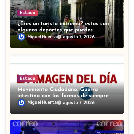
Estado
¿Eres un turista extremo? estos son
algunos deportes que puedes
practicar en Guanajuato
Miguel Huerta
agosto 7, 2026
Estado
Movimiento Ciudadano: Guerra
intestina con las formas de siempre
Miguel Huerta
agosto 7, 2026