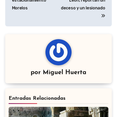
estacionamiento
León; reportan un
Morelos
deceso y un lesionado
por
Miguel Huerta
Entradas Relacionadas