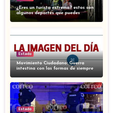
¿Eres un turista extremo? estos son
algunos deportes que puedes
practicar en Guanajuato
Estado
Movimiento Ciudadano: Guerra
intestina con las formas de siempre
Estado