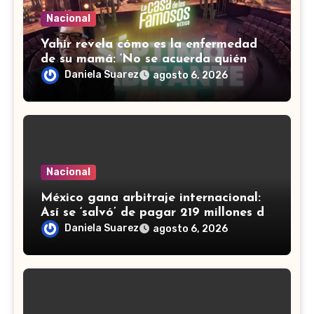
Nacional
Yahir revela cómo es la enfermedad
de su mamá: ‘No se acuerda quién
soy, que canto’
Daniela Suarez
agosto 6, 2026
Nacional
México gana arbitraje internacional:
Así se ‘salvó’ de pagar 219 millones de
dólares a fondos de EU
Daniela Suarez
agosto 6, 2026