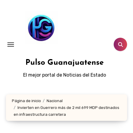
Ir
al
contenido
Pulso Guanajuatense
El mejor portal de Noticias del Estado
Página de inicio
Nacional
Invierten en Guerrero más de 2 mil 699 MDP destinados
en infraestructura carretera