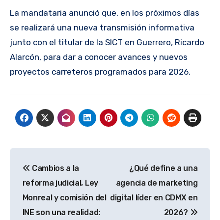
La mandataria anunció que, en los próximos días
se realizará una nueva transmisión informativa
junto con el titular de la SICT en Guerrero, Ricardo
Alarcón, para dar a conocer avances y nuevos
proyectos carreteros programados para 2026.
Navegación
Cambios a la
¿Qué define a una
de
reforma judicial, Ley
agencia de marketing
entradas
Monreal y comisión del
digital líder en CDMX en
INE son una realidad:
2026?