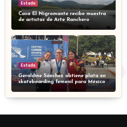
Estado
Casa El Nigromante recibe muestra
de artistas de Arte Ranchero
Pandillero
Estado
Geraldine Sánchez obtiene plata en
skateboarding femenil para México
en los Centroamericanos 2026