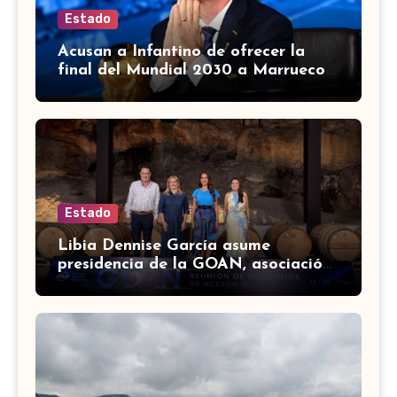
Estado
Acusan a Infantino de ofrecer la
final del Mundial 2030 a Marruecos
a cambio de apoyo
Estado
Libia Dennise García asume
presidencia de la GOAN, asociación
de gobernadores de Acción
Nacional