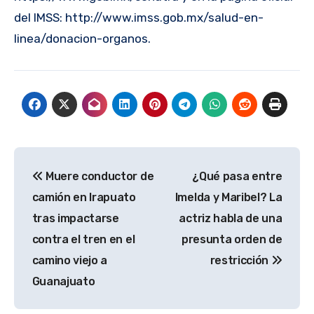
del IMSS: http://www.imss.gob.mx/salud-en-
linea/donacion-organos.
Navegación
Muere conductor de
¿Qué pasa entre
de
camión en Irapuato
Imelda y Maribel? La
entradas
tras impactarse
actriz habla de una
contra el tren en el
presunta orden de
camino viejo a
restricción
Guanajuato