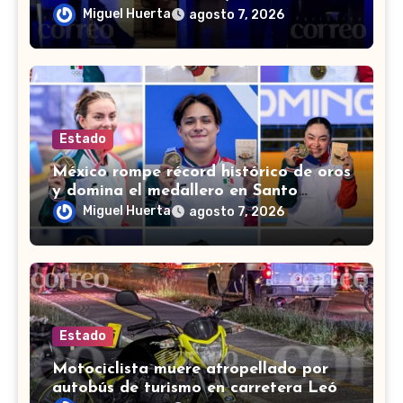
muerto en León
Miguel Huerta
agosto 7, 2026
Estado
México rompe récord histórico de oros
y domina el medallero en Santo
Domingo 2026
Miguel Huerta
agosto 7, 2026
Estado
Motociclista muere atropellado por
autobús de turismo en carretera León-