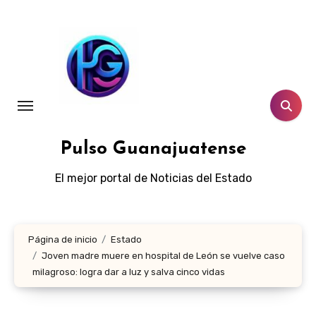
Ir
al
contenido
Pulso Guanajuatense
El mejor portal de Noticias del Estado
Página de inicio
Estado
Joven madre muere en hospital de León se vuelve caso
milagroso: logra dar a luz y salva cinco vidas