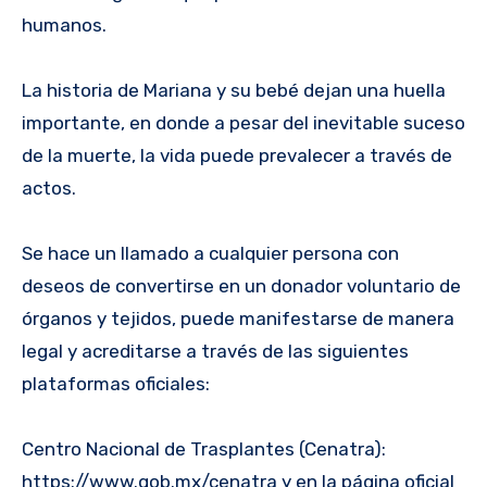
humanos.
La historia de Mariana y su bebé dejan una huella
importante, en donde a pesar del inevitable suceso
de la muerte, la vida puede prevalecer a través de
actos.
Se hace un llamado a cualquier persona con
deseos de convertirse en un donador voluntario de
órganos y tejidos, puede manifestarse de manera
legal y acreditarse a través de las siguientes
plataformas oficiales:
Centro Nacional de Trasplantes (Cenatra):
https://www.gob.mx/cenatra y en la página oficial