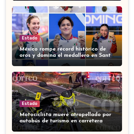
Estado
México rompe récord histórico de
oros y domina el medallero en Santo
Domingo 2026
Estado
Motociclista muere atropellado por
autobús de turismo en carretera
León-San Francisco del Rincón