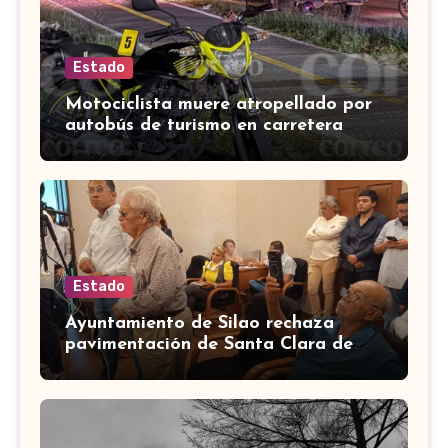
Estado
Motociclista muere atropellado por
autobús de turismo en carretera
León-San Francisco del Rincón
Estado
Ayuntamiento de Silao rechaza
pavimentación de Santa Clara de
Marines