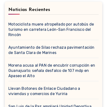
Noticias Recientes
Motociclista muere atropellado por autobús de
turismo en carretera León-San Francisco del
Rincón
Ayuntamiento de Silao rechaza pavimentación
de Santa Clara de Marines
Morena acusa al PAN de encubrir corrupción en
Guanajuato; señala desfalco de 107 mdp en
Apaseo el Alto
Llevan Botones de Enlace Ciudadano a
viviendas y comercios de Yuriria
San Luis de la Paz ampliará Unidad Deportiva