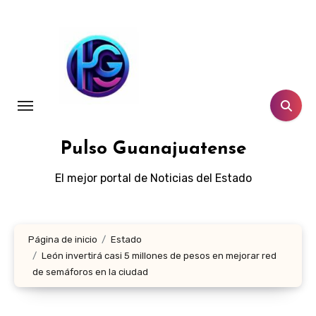
Ir
al
contenido
Pulso Guanajuatense
El mejor portal de Noticias del Estado
Página de inicio
Estado
León invertirá casi 5 millones de pesos en mejorar red
de semáforos en la ciudad