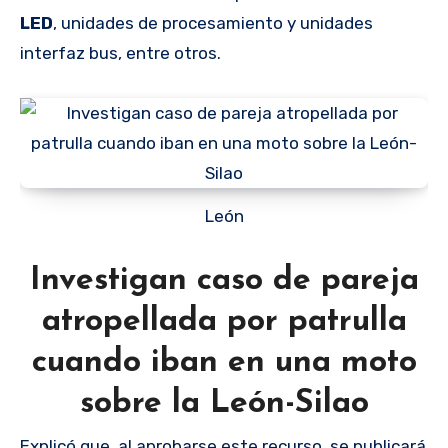
LED
, unidades de procesamiento y unidades
interfaz bus, entre otros.
León
Investigan caso de pareja
atropellada por patrulla
cuando iban en una moto
sobre la León-Silao
Explicó que, al aprobarse este recurso, se publicará