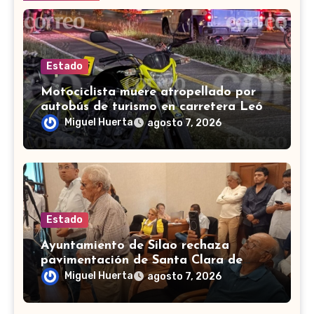
Estado
Motociclista muere atropellado por
autobús de turismo en carretera León-
San Francisco del Rincón
Miguel Huerta
agosto 7, 2026
Estado
Ayuntamiento de Silao rechaza
pavimentación de Santa Clara de
Marines
Miguel Huerta
agosto 7, 2026