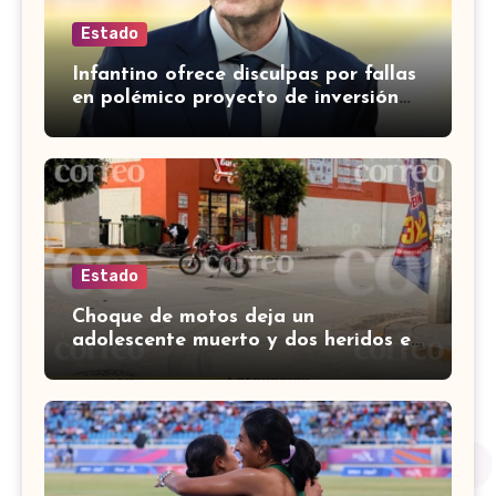
Estado
Infantino ofrece disculpas por fallas
en polémico proyecto de inversión
privada de la FIFA
Estado
Choque de motos deja un
adolescente muerto y dos heridos en
colina Los Presidentes, en León