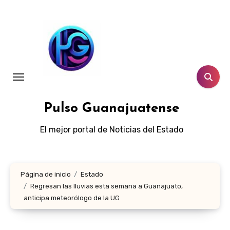
Ir
al
contenido
Pulso Guanajuatense
El mejor portal de Noticias del Estado
Página de inicio
Estado
Regresan las lluvias esta semana a Guanajuato,
anticipa meteorólogo de la UG