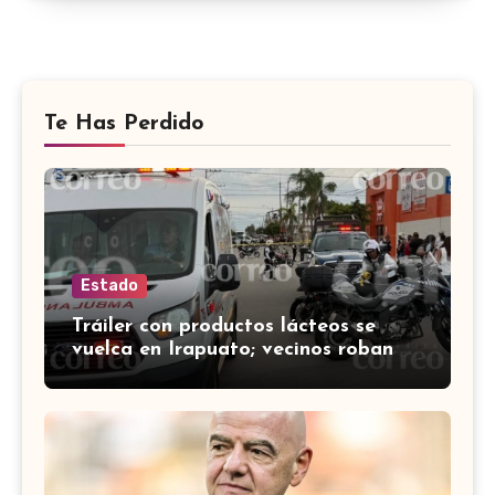
Te Has Perdido
Estado
Tráiler con productos lácteos se
vuelca en Irapuato; vecinos roban
carga en lugar de auxiliar a heridos