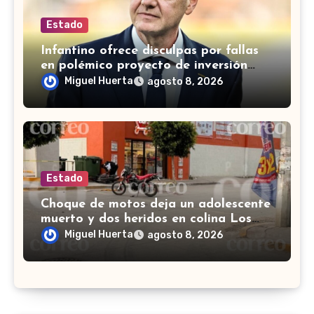
Estado
Infantino ofrece disculpas por fallas
en polémico proyecto de inversión
privada de la FIFA
Miguel Huerta
agosto 8, 2026
Estado
Choque de motos deja un adolescente
muerto y dos heridos en colina Los
Presidentes, en León
Miguel Huerta
agosto 8, 2026