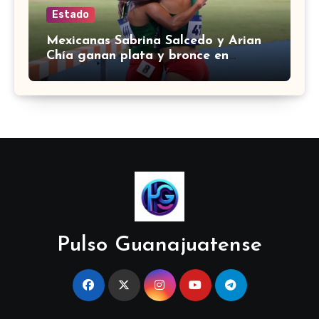
Estado
Mexicanas Sabrina Salcedo y Arian
Chía ganan plata y bronce en
3000m con obstáculos en
Centroamericanos 2026
Pulso Guanajuatense