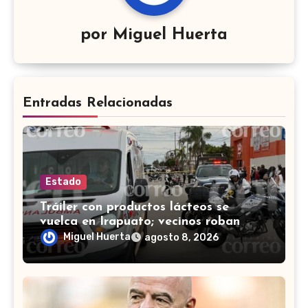
por
Miguel Huerta
Entradas Relacionadas
Estado
Tráiler con productos lácteos se
vuelca en Irapuato; vecinos roban
carga en lugar de auxiliar a heridos
Miguel Huerta
agosto 8, 2026