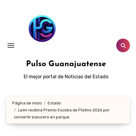
Ir
al
contenido
Pulso Guanajuatense
El mejor portal de Noticias del Estado
Página de inicio
Estado
León recibirá Premio Escoba de Platino 2026 por
convertir basurero en parque