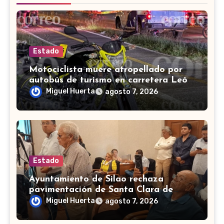
Estado
Motociclista muere atropellado por
autobús de turismo en carretera León-
San Francisco del Rincón
Miguel Huerta
agosto 7, 2026
Estado
Ayuntamiento de Silao rechaza
pavimentación de Santa Clara de
Marines
Miguel Huerta
agosto 7, 2026