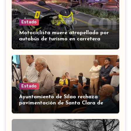
Estado
Motociclista muere atropellado por
autobús de turismo en carretera
León-San Francisco del Rincón
Estado
Ayuntamiento de Silao rechaza
pavimentación de Santa Clara de
Marines