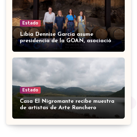
Estado
Libia Dennise García asume
presidencia de la GOAN, asociación
de gobernadores de Acción
Nacional
Estado
Casa El Nigromante recibe muestra
de artistas de Arte Ranchero
Pandillero