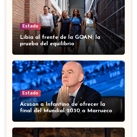
Estado
Libia al frente de la GOAN: la
prueba del equilibrio
Estado
Acusan a Infantino de ofrecer la
final del Mundial 2030 a Marruecos
a cambio de apoyo