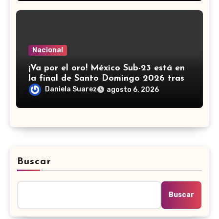
Nacional
¡Va por el oro! México Sub-23 está en
la final de Santo Domingo 2026 tras
golear a Panamá
Daniela Suarez
agosto 6, 2026
Buscar
Buscar