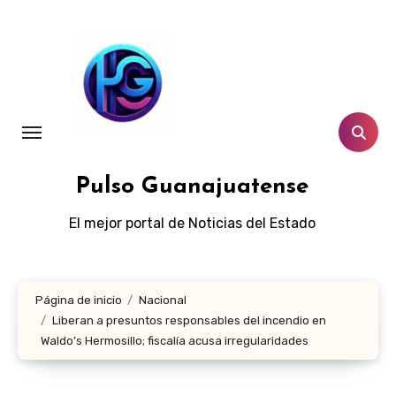
Ir
al
contenido
Pulso Guanajuatense
El mejor portal de Noticias del Estado
Página de inicio
Nacional
Liberan a presuntos responsables del incendio en
Waldo’s Hermosillo; fiscalía acusa irregularidades