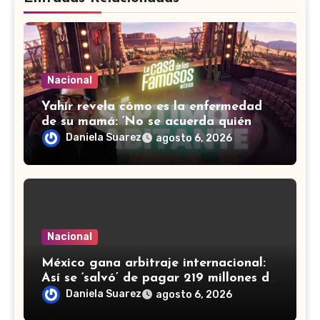
Nacional
Yahir revela cómo es la enfermedad
de su mamá: ‘No se acuerda quién
soy, que canto’
Daniela Suarez
agosto 6, 2026
Nacional
México gana arbitraje internacional:
Así se ‘salvó’ de pagar 219 millones de
dólares a fondos de EU
Daniela Suarez
agosto 6, 2026