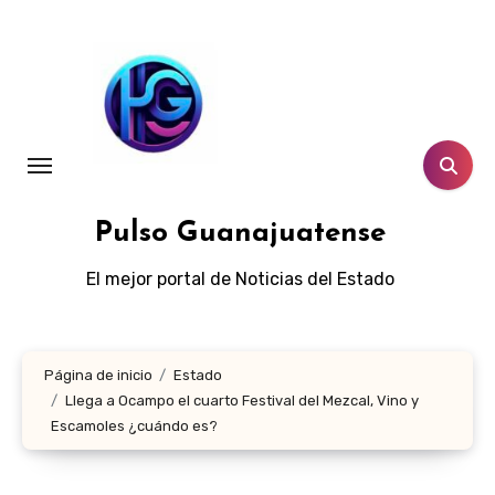
Ir
al
contenido
Pulso Guanajuatense
El mejor portal de Noticias del Estado
Página de inicio
Estado
Llega a Ocampo el cuarto Festival del Mezcal, Vino y
Escamoles ¿cuándo es?