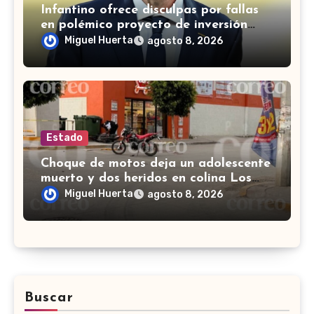
Infantino ofrece disculpas por fallas
en polémico proyecto de inversión
privada de la FIFA
Miguel Huerta
agosto 8, 2026
Estado
Choque de motos deja un adolescente
muerto y dos heridos en colina Los
Presidentes, en León
Miguel Huerta
agosto 8, 2026
Buscar