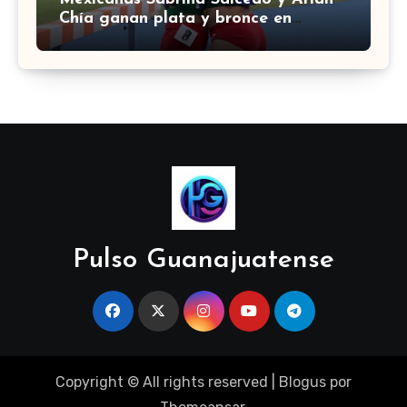
Chía ganan plata y bronce en
3000m con obstáculos en
Centroamericanos 2026
Pulso Guanajuatense
Copyright © All rights reserved
|
Blogus
por