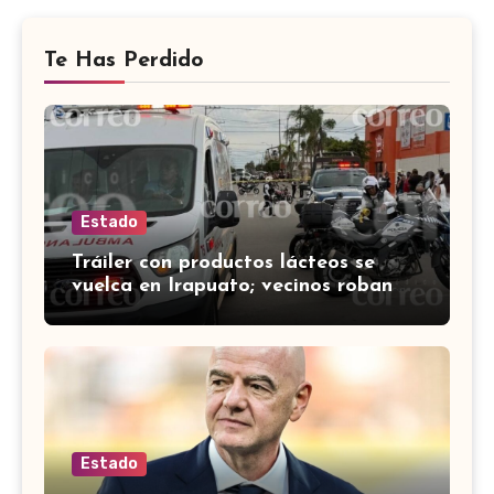
Te Has Perdido
Estado
Tráiler con productos lácteos se
vuelca en Irapuato; vecinos roban
carga en lugar de auxiliar a heridos
Estado