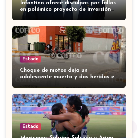
Infantino ofrece disculpas por fallas
en polémico proyecto de inversión
privada de la FIFA
Estado
Choque de motos deja un
adolescente muerto y dos heridos en
colina Los Presidentes, en León
Estado
Mexicanas Sabrina Salcedo y Arian