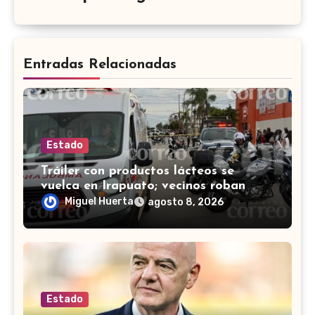
Entradas Relacionadas
Estado
Tráiler con productos lácteos se
vuelca en Irapuato; vecinos roban
carga en lugar de auxiliar a heridos
Miguel Huerta
agosto 8, 2026
Estado