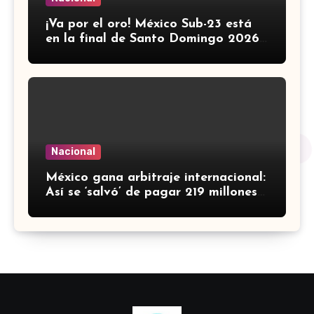
¡Va por el oro! México Sub-23 está
en la final de Santo Domingo 2026
tras golear a Panamá
Nacional
México gana arbitraje internacional:
Así se ‘salvó’ de pagar 219 millones
de dólares a fondos de EU