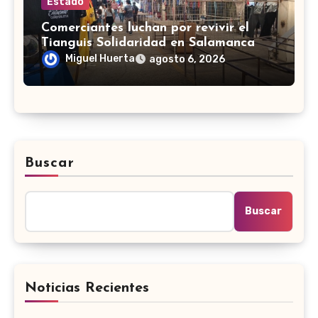
Estado
Comerciantes luchan por revivir el
Tianguis Solidaridad en Salamanca
Miguel Huerta
agosto 6, 2026
Buscar
Buscar
Noticias Recientes