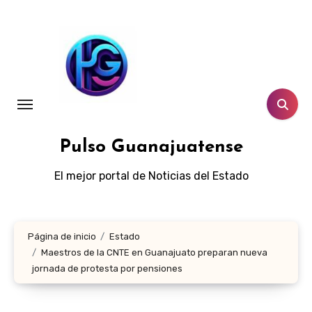
Ir
al
contenido
Pulso Guanajuatense
El mejor portal de Noticias del Estado
Página de inicio
Estado
Maestros de la CNTE en Guanajuato preparan nueva
jornada de protesta por pensiones