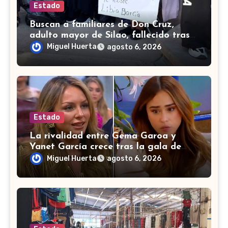
Estado
Buscan a familiares de Don Cruz,
adulto mayor de Silao, fallecido tras
accidente vial en Tijuana
Miguel Huerta
agosto 6, 2026
Estado
La rivalidad entre Gema Garoa y
Yanet García crece tras la gala de
eliminación
Miguel Huerta
agosto 6, 2026