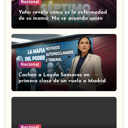
Nacional
Yahir revela cómo es la enfermedad
de su mamá: ‘No se acuerda quién
soy, que canto’
Nacional
Cachan a Layda Sansores en
primera clase de un vuelo a Madrid;
usuarios de redes le recuerdan
austeridad
Nacional