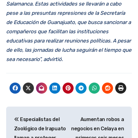
Salamanca. Estas actividades se llevarán a cabo
pese a las presuntas represiones de la Secretaría
de Educación de Guanajuato, que busca sancionar a
compañeros que facilitan las instituciones
educativas para realizar reuniones políticas. A pesar
de ello, las jornadas de lucha seguirán el tiempo que
sea necesario”, advirtió.
Navegación
Especialistas del
Aumentan robos a
de
Zoológico de Irapuato
negocios en Celaya en
entradas
llaman a proteger
primeros seis meses