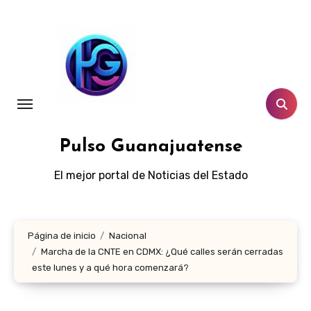
Ir
al
contenido
Pulso Guanajuatense
El mejor portal de Noticias del Estado
Página de inicio
Nacional
Marcha de la CNTE en CDMX: ¿Qué calles serán cerradas
este lunes y a qué hora comenzará?