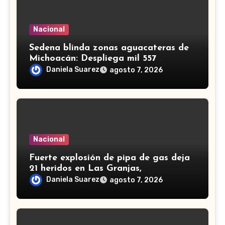
Nacional
Sedena blinda zonas aguacateras de
Michoacán: Despliega mil 557
efectivos de Guardia Nacional y
Daniela Suarez
agosto 7, 2026
Ejército
Nacional
Fuerte explosión de pipa de gas deja
21 heridos en Las Granjas,
Cuernavaca; dos son menores
Daniela Suarez
agosto 7, 2026