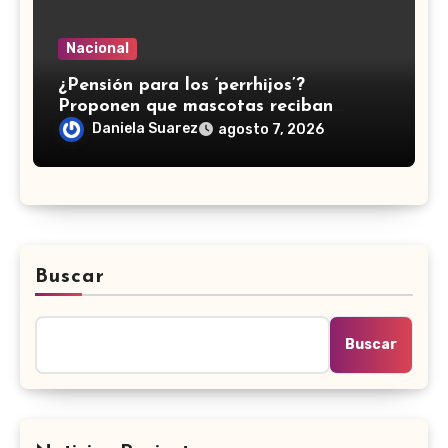
Nacional
¿Pensión para los ‘perrhijos’?
Proponen que mascotas reciban
manutención tras divorcios en CDMX
Daniela Suarez
agosto 7, 2026
Buscar
Buscar