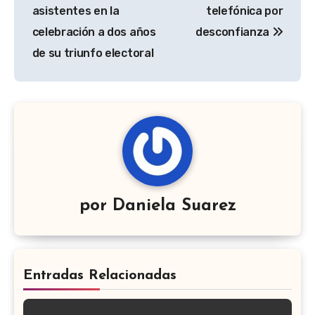
entradas
asistentes en la
telefónica por
celebración a dos años
desconfianza
de su triunfo electoral
por
Daniela Suarez
Entradas Relacionadas