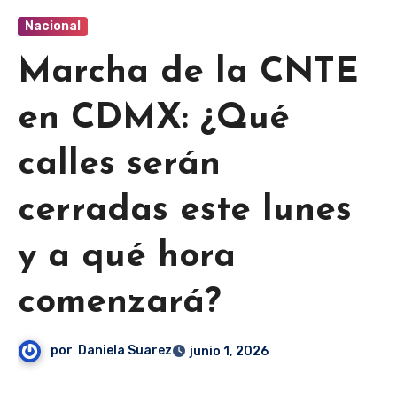
Nacional
Marcha de la CNTE
en CDMX: ¿Qué
calles serán
cerradas este lunes
y a qué hora
comenzará?
por
Daniela Suarez
junio 1, 2026