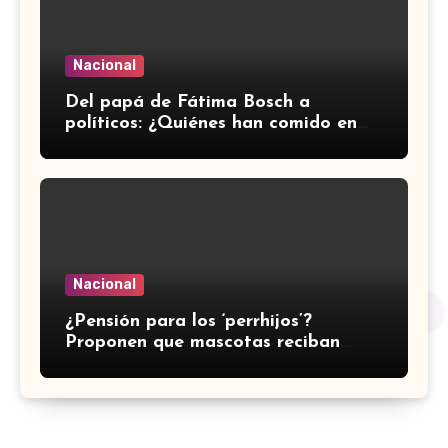
Nacional
⁠Del papá de Fátima Bosch a
políticos: ¿Quiénes han comido en
Archiebald, lujoso restaurante de
Polanco?
Nacional
¿Pensión para los ‘perrhijos’?
Proponen que mascotas reciban
manutención tras divorcios en
CDMX