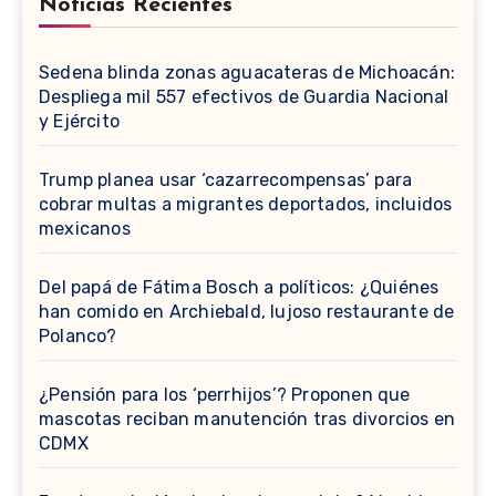
Noticias Recientes
Sedena blinda zonas aguacateras de Michoacán:
Despliega mil 557 efectivos de Guardia Nacional
y Ejército
Trump planea usar ‘cazarrecompensas’ para
cobrar multas a migrantes deportados, incluidos
mexicanos
⁠Del papá de Fátima Bosch a políticos: ¿Quiénes
han comido en Archiebald, lujoso restaurante de
Polanco?
¿Pensión para los ‘perrhijos’? Proponen que
mascotas reciban manutención tras divorcios en
CDMX