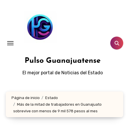
Ir
al
contenido
Pulso Guanajuatense
El mejor portal de Noticias del Estado
Página de inicio
Estado
Más de la mitad de trabajadores en Guanajuato
sobrevive con menos de 9 mil 578 pesos al mes