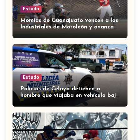
Estado
Momias de Guanajuato vencen a los
Industriales de Moroleón y avanzan
a la final estatal de béisbol
Estado
Policías de Celaya detienen a
hombre que viajaba en vehículo bajo
investigación