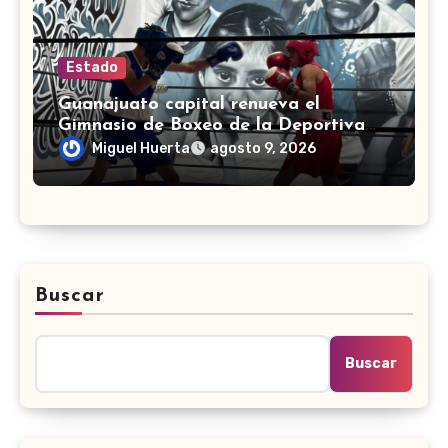
Estado
Guanajuato capital renueva el
Gimnasio de Boxeo de la Deportiva
Torres Landa
Miguel Huerta
agosto 9, 2026
Buscar
Buscar