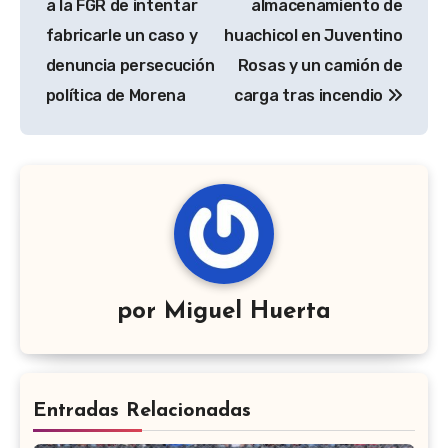
a la FGR de intentar
almacenamiento de
entradas
fabricarle un caso y
huachicol en Juventino
denuncia persecución
Rosas y un camión de
política de Morena
carga tras incendio
por
Miguel Huerta
Entradas Relacionadas