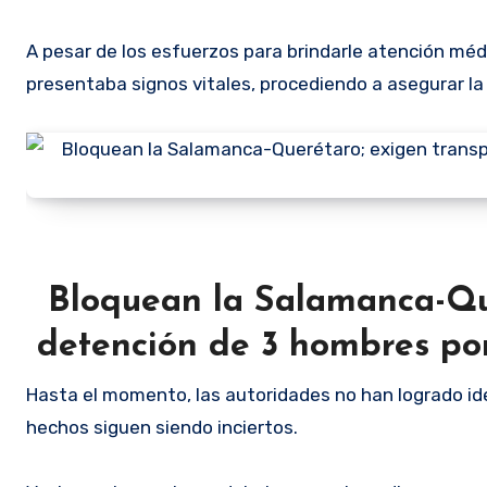
A pesar de los esfuerzos para brindarle atención méd
presentaba signos vitales, procediendo a asegurar la
Bloquean la Salamanca-Que
detención de 3 hombres por
Hasta el momento, las autoridades no han logrado ident
hechos siguen siendo inciertos.