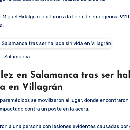
Miguel Hidalgo reportaron a la línea de emergencia 911 
o.
Salamanca
lez en Salamanca tras ser ha
da en Villagrán
l y paramédicos se movilizaron al lugar, donde encontraron
 impactado contra un poste en la acera.
zaron a una persona con lesiones evidentes causadas por 