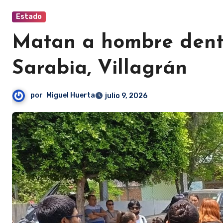
Estado
Matan a hombre dentr
Sarabia, Villagrán
por
Miguel Huerta
julio 9, 2026