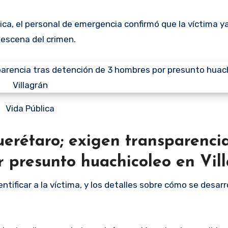
ica, el personal de emergencia confirmó que la víctima y
 escena del crimen.
Vida Pública
rétaro; exigen transparencia
 presunto huachicoleo en Vil
ificar a la víctima, y los detalles sobre cómo se desarro