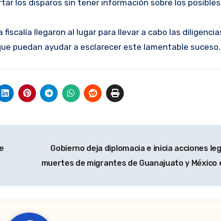
rtar los disparos sin tener información sobre los posible
fiscalía llegaron al lugar para llevar a cabo las diligencia
que puedan ayudar a esclarecer este lamentable suceso.
de
Gobierno deja diplomacia e inicia acciones le
muertes de migrantes de Guanajuato y México 