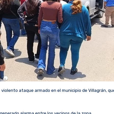
 violento ataque armado en el municipio de Villagrán, qu
 generado alarma entre los vecinos de la zona.