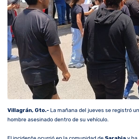
Villagrán, Gto.-
La mañana del jueves se registró un
hombre asesinado dentro de su vehículo.
El incidente ocurrió en la comunidad de
Sarabia
y ha