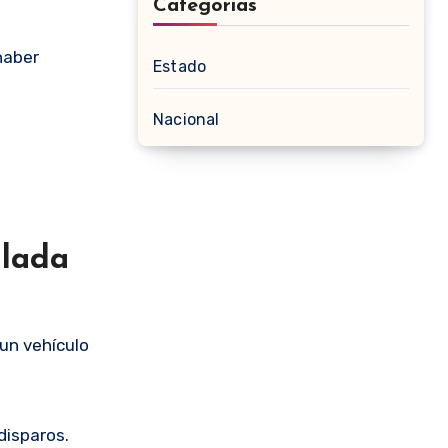
Categorias
haber
Estado
Nacional
llada
 un vehículo
disparos.