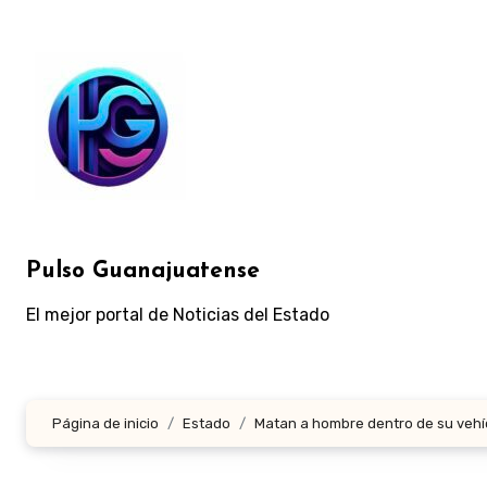
Ir
al
contenido
Pulso Guanajuatense
El mejor portal de Noticias del Estado
Página de inicio
Estado
Matan a hombre dentro de su vehíc