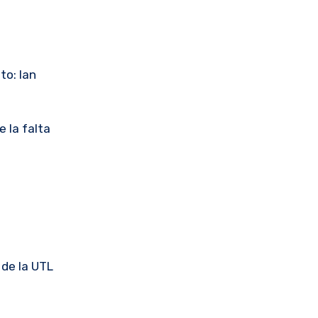
to: Ian
e la falta
 de la UTL