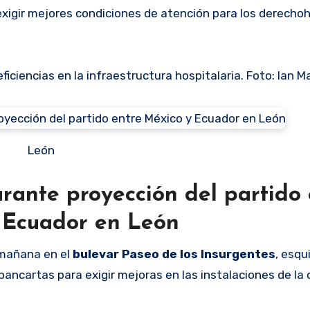
 exigir mejores condiciones de atención para los derecho
iciencias en la infraestructura hospitalaria. Foto: Ian M
León
urante proyección del partido 
 Ecuador en León
 mañana en el
bulevar Paseo de los Insurgentes
, esqu
ancartas para exigir mejoras en las instalaciones de la c