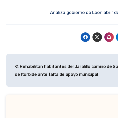
Analiza gobierno de León abrir d
Navegación
Rehabilitan habitantes del Jaralillo camino de S
de
de Iturbide ante falta de apoyo municipal
entradas