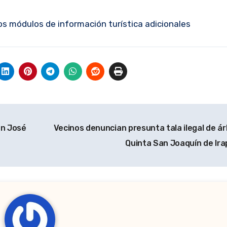
os módulos de información turística adicionales
an José
Vecinos denuncian presunta tala ilegal de ár
Quinta San Joaquín de Ir