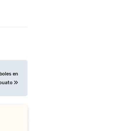
boles en
apuato