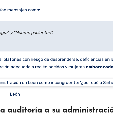
leían mensajes como:
egra” y “Mueren pacientes”.
 plafones con riesgo de desprenderse, deficiencias en l
ención adecuada a recién nacidos y mujeres
embarazad
León
ca auditoría a su administraci