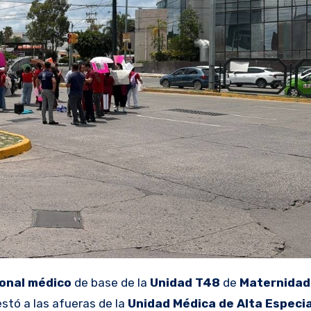
onal médico
de base de la
Unidad T48
de
Maternida
estó a las afueras de la
Unidad Médica de Alta Especi