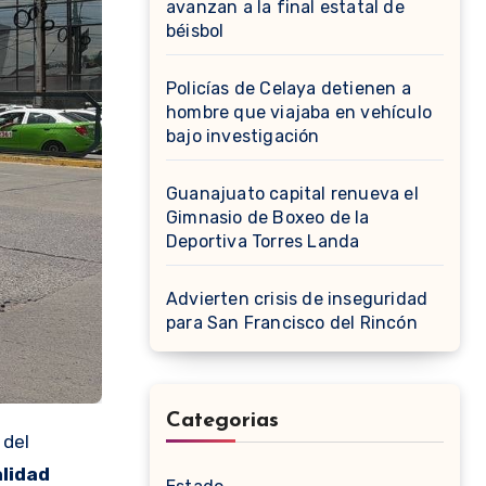
avanzan a la final estatal de
béisbol
Policías de Celaya detienen a
hombre que viajaba en vehículo
bajo investigación
Guanajuato capital renueva el
Gimnasio de Boxeo de la
Deportiva Torres Landa
Advierten crisis de inseguridad
para San Francisco del Rincón
Categorias
d
del
alidad