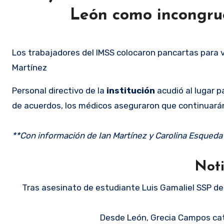
León como incongrue
Los trabajadores del IMSS colocaron pancartas para vi
Martínez
Personal directivo de la
institución
acudió al lugar p
de acuerdos, los médicos aseguraron que continuará
**Con información de Ian Martínez y Carolina Esqueda
Noti
Tras asesinato de estudiante Luis Gamaliel SSP de
Desde León, Grecia Campos cat