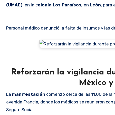
(UMAE)
, en la c
olonia Los Paraísos,
en
León
, para
Personal médico denunció la falta de insumos y las def
Reforzarán la vigilancia d
México y
La
manifestación
comenzó cerca de las 11:00 de la
avenida Francia, donde los médicos se reunieron con p
Seguro Social.