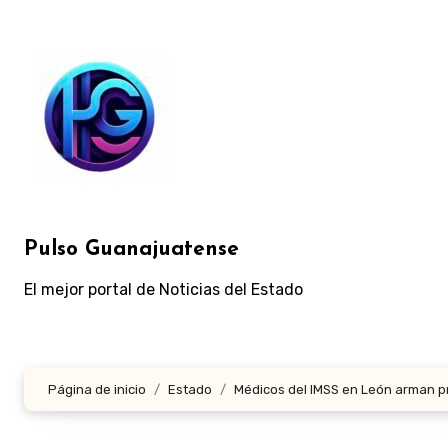
Ir
al
contenido
Pulso Guanajuatense
El mejor portal de Noticias del Estado
Página de inicio
Estado
Médicos del IMSS en León arman p