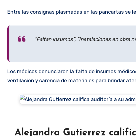
Entre las consignas plasmadas en las pancartas se 
“Faltan insumos”, “Instalaciones en obra n
Los médicos denunciaron la falta de insumos médicos,
ventilación y carencia de materiales para brindar at
Alejandra Gutierrez califi