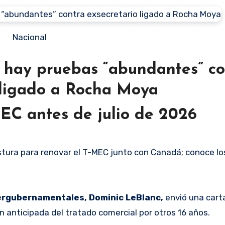
Nacional
 hay pruebas “abundantes” co
 ligado a Rocha Moya
EC antes de julio de 2026
stura para renovar el T-MEC junto con Canadá; conoce lo
ergubernamentales, Dominic LeBlanc,
envió una cart
ón anticipada del tratado comercial por otros 16 años.