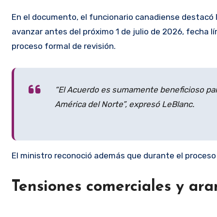
En el documento, el funcionario canadiense destacó l
avanzar antes del próximo 1 de julio de 2026, fecha lí
proceso formal de revisión.
“El Acuerdo es sumamente beneficioso par
América del Norte”, expresó LeBlanc.
El ministro reconoció además que durante el proceso 
Tensiones comerciales y ar