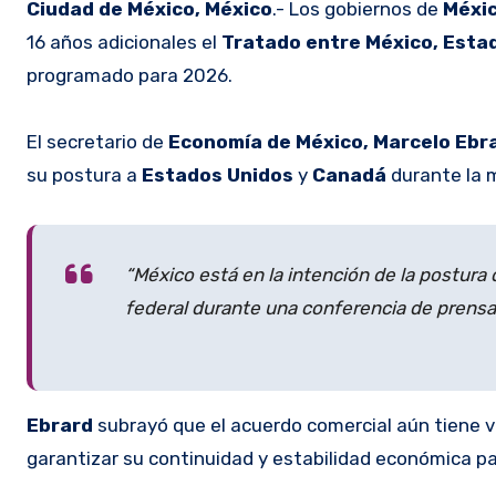
Ciudad de México, México
.- Los gobiernos de
Méxi
16 años adicionales el
Tratado entre México, Esta
programado para 2026.
El secretario de
Economía de México, Marcelo Ebr
su postura a
Estados Unidos
y
Canadá
durante la 
“México está en la intención de la postura 
federal durante una conferencia de prensa
Ebrard
subrayó que el acuerdo comercial aún tiene v
garantizar su continuidad y estabilidad económica p