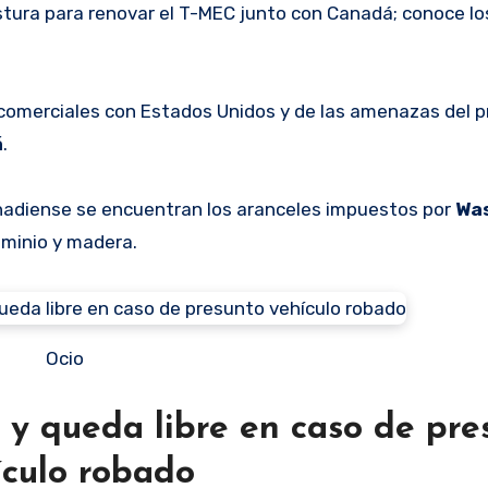
stura para renovar el T-MEC junto con Canadá; conoce lo
comerciales con Estados Unidos y de las amenazas del p
á
.
anadiense se encuentran los aranceles impuestos por
Wa
uminio y madera.
Ocio
 y queda libre en caso de pre
ículo robado