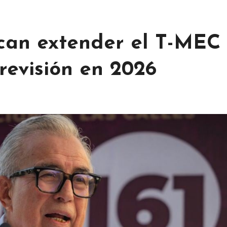
can extender el T-MEC
revisión en 2026