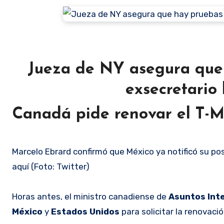
Jueza de NY asegura que
exsecretario
Canadá pide renovar el T-M
Marcelo Ebrard confirmó que México ya notificó su po
aquí (Foto: Twitter)
Horas antes, el ministro canadiense de
Asuntos Int
México
y
Estados Unidos
para solicitar la renovaci