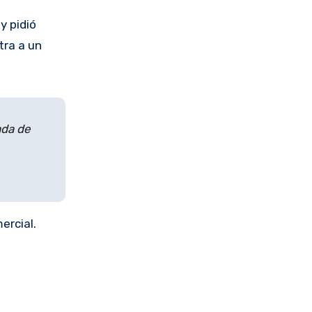
y pidió
tra a un
ada de
ercial.