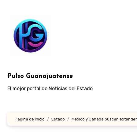
Ir
al
contenido
Pulso Guanajuatense
El mejor portal de Noticias del Estado
Página de inicio
Estado
México y Canadá buscan extender 