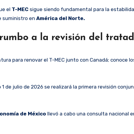
ue el
T-MEC
sigue siendo fundamental para la estabilid
e suministro en
América del Norte.
rumbo a la revisión del trata
stura para renovar el T-MEC junto con Canadá; conoce lo
1 de julio de 2026 se realizará la primera revisión conjun
conomía de México
llevó a cabo una consulta nacional e