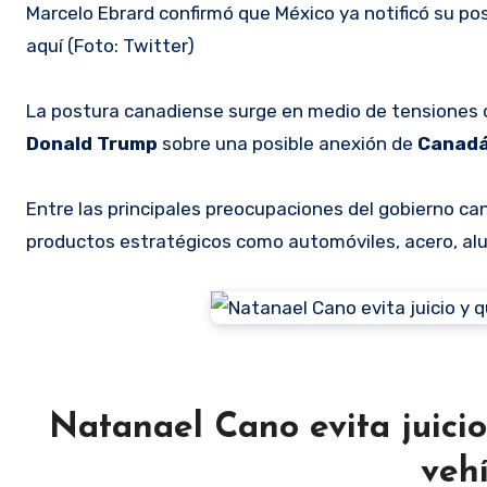
Marcelo Ebrard confirmó que México ya notificó su po
aquí (Foto: Twitter)
La postura canadiense surge en medio de tensiones 
Donald Trump
sobre una posible anexión de
Canad
Entre las principales preocupaciones del gobierno c
productos estratégicos como automóviles, acero, al
Natanael Cano evita juicio
veh