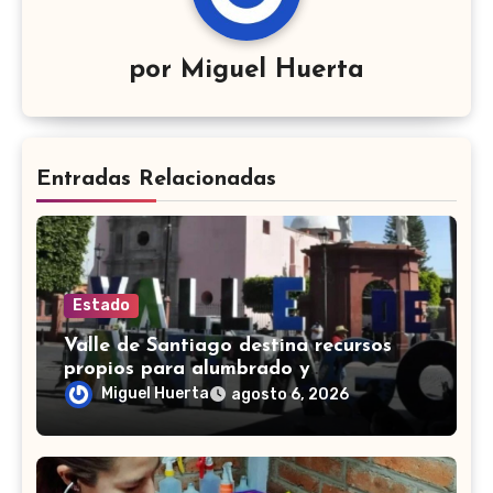
por
Miguel Huerta
Entradas Relacionadas
Estado
Valle de Santiago destina recursos
propios para alumbrado y
equipamiento en obras financiadas
Miguel Huerta
agosto 6, 2026
por deuda estatal