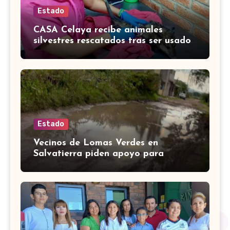
Estado
CASA Celaya recibe animales
silvestres rescatados tras ser usados
como mascotas
Estado
Vecinos de Lomas Verdes en
Salvatierra piden apoyo para
reparar calle Pinos, intransitable por
lluvias