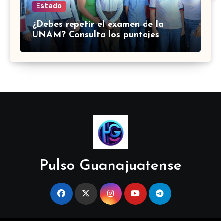
Estado
¿Debes repetir el examen de la
UNAM? Consulta los puntajes
mínimos de cada licenciatura
Pulso Guanajuatense