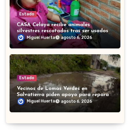
Estado
CASA Celaya recibe animales
silvestres rescatados tras ser usados
como mascotas
Miguel Huerta
agosto 6, 2026
Estado
Vecinos de Lomas Verdes en
Salvatierra piden apoyo para reparar
calle Pinos, intransitable por lluvias
Miguel Huerta
agosto 6, 2026