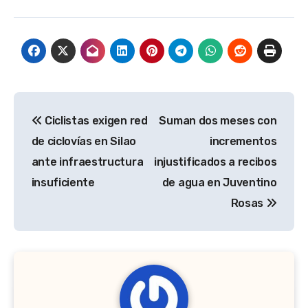
Navegación
Ciclistas exigen red
Suman dos meses con
de
de ciclovías en Silao
incrementos
entradas
ante infraestructura
injustificados a recibos
insuficiente
de agua en Juventino
Rosas