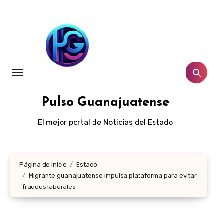
Ir
al
contenido
Pulso Guanajuatense
El mejor portal de Noticias del Estado
Página de inicio
Estado
Migrante guanajuatense impulsa plataforma para evitar
fraudes laborales