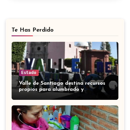
Te Has Perdido
Estado
Valle de Santiago destina recursos
propios para alumbrado y
equipamiento en obras financiadas
por deuda estatal