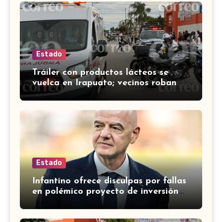
Estado
Tráiler con productos lácteos se
vuelca en Irapuato; vecinos roban
carga en lugar de auxiliar a heridos
Estado
Infantino ofrece disculpas por fallas
en polémico proyecto de inversión
privada de la FIFA