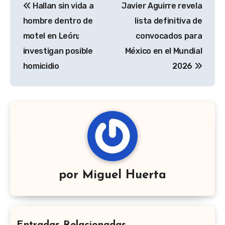
Hallan sin vida a
Javier Aguirre revela
de
hombre dentro de
lista definitiva de
entradas
motel en León;
convocados para
investigan posible
México en el Mundial
homicidio
2026
por
Miguel Huerta
Entradas Relacionadas