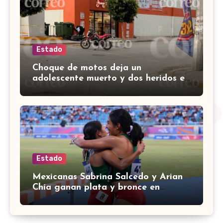
Estado
Choque de motos deja un
adolescente muerto y dos heridos en
colina Los Presidentes, en León
Estado
Mexicanas Sabrina Salcedo y Arian
Chía ganan plata y bronce en
3000m con obstáculos en
Centroamericanos 2026