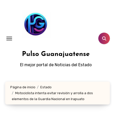
Ir
al
contenido
Pulso Guanajuatense
El mejor portal de Noticias del Estado
Página de inicio
Estado
Motociclista intenta evitar revisión y arrolla a dos
elementos de la Guardia Nacional en Irapuato