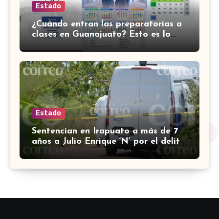
Estado
¿Cuándo entran las preparatorias a
clases en Guanajuato? Esto es lo
que se sabe
Estado
Sentencian en Irapuato a más de 7
años a Julio Enrique ‘N’ por el delito
de robo con violencia