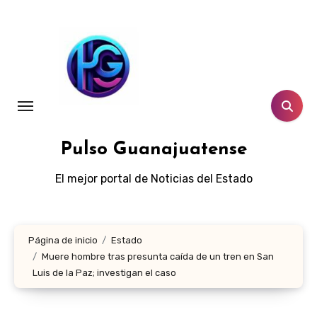
Ir
al
contenido
Pulso Guanajuatense
El mejor portal de Noticias del Estado
Página de inicio
Estado
Muere hombre tras presunta caída de un tren en San
Luis de la Paz; investigan el caso