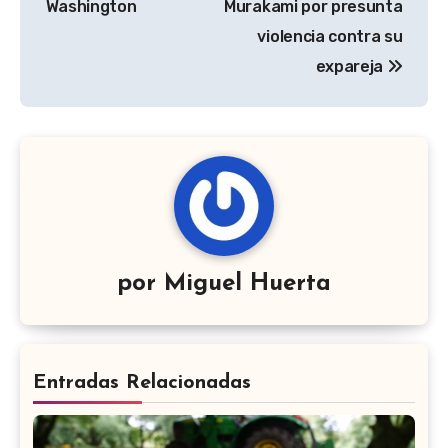
entradas
Washington
Murakami por presunta
violencia contra su
expareja
por
Miguel Huerta
Entradas Relacionadas