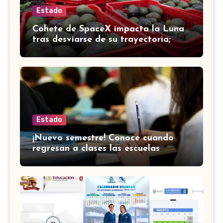
Estado
Cohete de SpaceX impacta la Luna
tras desviarse de su trayectoria;
científicos confirman el choque
Estado
¡Nuevo semestre! Conoce cuando
regresan a clases las escuelas
normales en Guanajuato