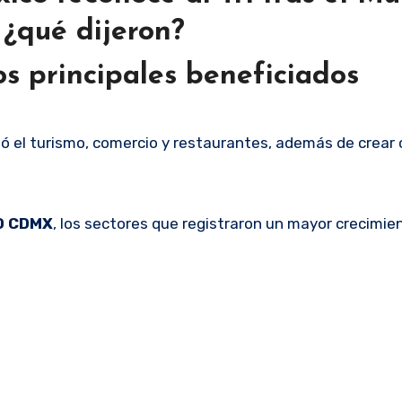
 ¿qué dijeron?
os principales beneficiados
 el turismo, comercio y restaurantes, además de crear 
O CDMX
, los sectores que registraron un mayor crecimie