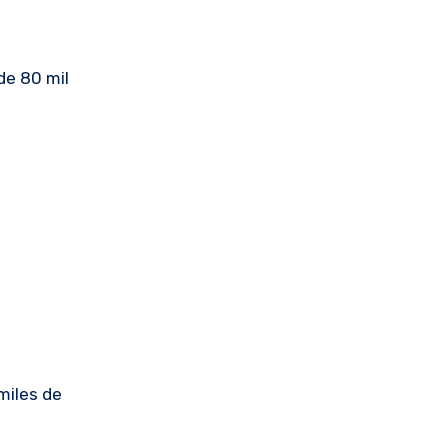
de 80 mil
miles de