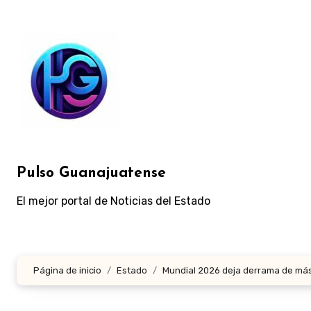
Ir
al
contenido
Pulso Guanajuatense
El mejor portal de Noticias del Estado
Página de inicio
Estado
Mundial 2026 deja derrama de más