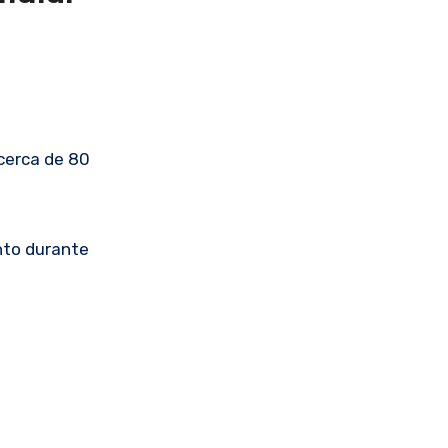
cerca de 80
nto durante