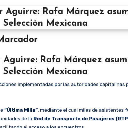
Marcador
r Aguirre: Rafa Márquez asum
 Selección Mexicana
cciones implementadas por las autoridades capitalinas 
de
“Última Milla”
, mediante el cual miles de asistentes 
 unidades de la
Red de Transporte de Pasajeros (RTP)
cilitando el acceso a los encuentros.