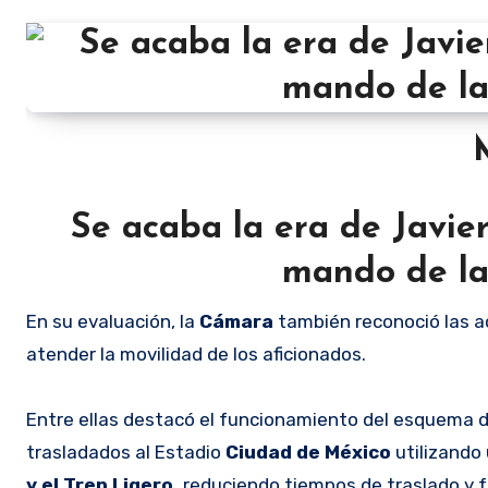
Se acaba la era de Javie
mando de la
En su evaluación, la
Cámara
también reconoció las a
atender la movilidad de los aficionados.
Entre ellas destacó el funcionamiento del esquema 
trasladados al Estadio
Ciudad de México
utilizando
y el Tren Ligero,
reduciendo tiempos de traslado y fa