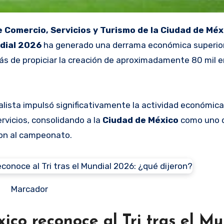
Comercio, Servicios y Turismo de la Ciudad de Méx
dial 2026
ha generado una derrama económica superior
emás de propiciar la creación de aproximadamente 80 mil 
lista impulsó significativamente la actividad económica
ervicios, consolidando a la
Ciudad de México
como uno d
ron al campeonato.
Marcador
ico reconoce al Tri tras el Mu