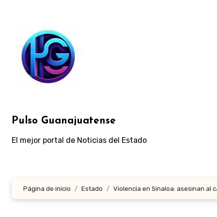
Ir
al
contenido
Pulso Guanajuatense
El mejor portal de Noticias del Estado
Página de inicio
Estado
Violencia en Sinaloa: asesinan al