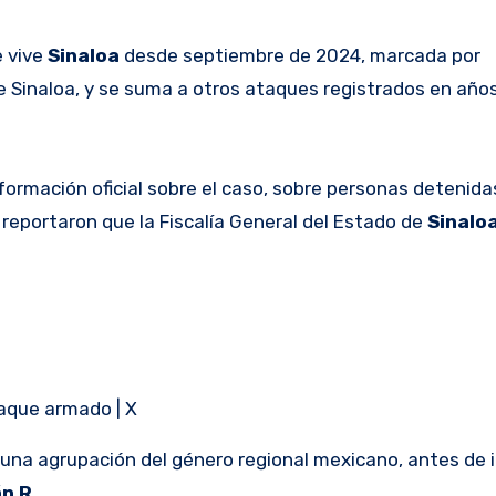
e vive
Sinaloa
desde septiembre de 2024, marcada por
e Sinaloa, y se suma a otros ataques registrados en año
rmación oficial sobre el caso, sobre personas detenidas,
 reportaron que la Fiscalía General del Estado de
Sinalo
taque armado | X
 una agrupación del género regional mexicano, antes de i
n R.