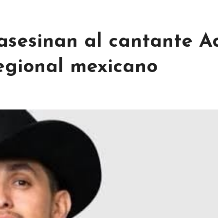
 asesinan al cantante 
regional mexicano