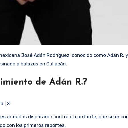
 mexicana José Adán Rodríguez, conocido como Adán R. y
sinado a balazos en Culiacán.
cimiento de Adán R.?
a | X
es armados dispararon contra el cantante, que se encon
rdo con los primeros reportes.