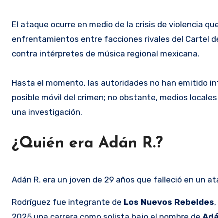
El ataque ocurre en medio de la crisis de violencia qu
enfrentamientos entre facciones rivales del Cartel d
contra intérpretes de música regional mexicana.
Hasta el momento, las autoridades no han emitido info
posible móvil del crimen; no obstante, medios locales
una investigación.
¿Quién era Adán R.?
Adán R. era un joven de 29 años que falleció en un a
Rodríguez fue integrante de
Los Nuevos Rebeldes
,
2025 una carrera como solista bajo el nombre de
Adá