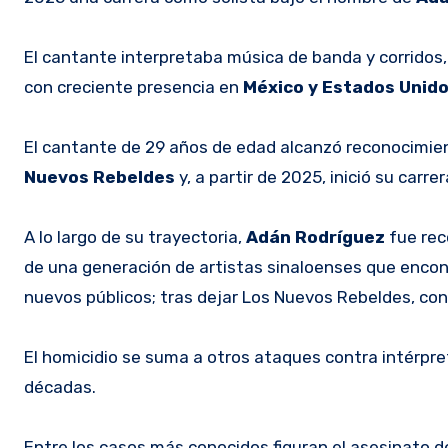
El cantante interpretaba música de banda y corridos,
con creciente presencia en
México y Estados Unido
El cantante de 29 años de edad alcanzó reconocimien
Nuevos Rebeldes
y, a partir de 2025, inició su carre
A lo largo de su trayectoria,
Adán Rodríguez
fue rec
de una generación de artistas sinaloenses que encont
nuevos públicos; tras dejar Los Nuevos Rebeldes, co
El homicidio se suma a otros ataques contra intérpre
décadas.
Entre los casos más conocidos figuran el asesinato de