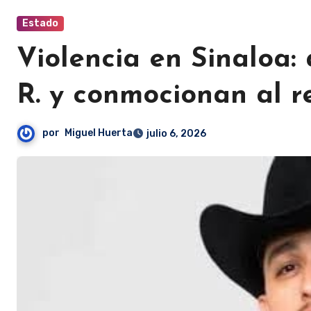
Estado
Violencia en Sinaloa:
R. y conmocionan al 
por
Miguel Huerta
julio 6, 2026