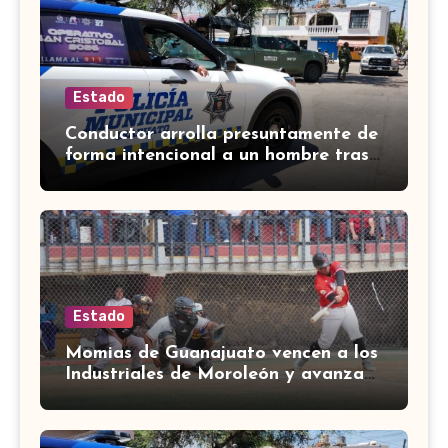
Estado
Conductor arrolla presuntamente de
forma intencional a un hombre tras
una riña en Celaya
Estado
Momias de Guanajuato vencen a los
Industriales de Moroleón y avanzan
a la final estatal de béisbol