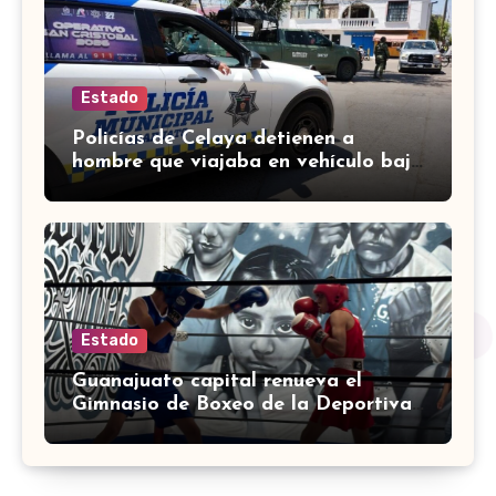
Estado
Policías de Celaya detienen a
hombre que viajaba en vehículo bajo
investigación
Estado
Guanajuato capital renueva el
Gimnasio de Boxeo de la Deportiva
Torres Landa