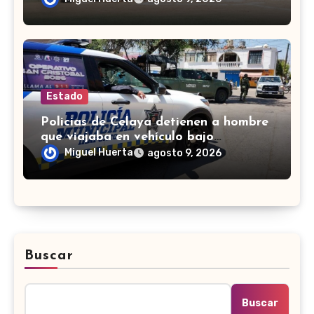
Estado
Policías de Celaya detienen a hombre
que viajaba en vehículo bajo
investigación
Miguel Huerta
agosto 9, 2026
Buscar
Buscar