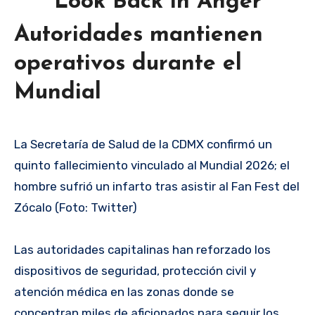
Look Back in Anger
Autoridades mantienen
operativos durante el
Mundial
La Secretaría de Salud de la CDMX confirmó un
quinto fallecimiento vinculado al Mundial 2026; el
hombre sufrió un infarto tras asistir al Fan Fest del
Zócalo (Foto: Twitter)
Las autoridades capitalinas han reforzado los
dispositivos de seguridad, protección civil y
atención médica en las zonas donde se
concentran miles de aficionados para seguir los