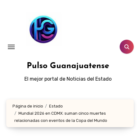
Ir
al
contenido
Pulso Guanajuatense
El mejor portal de Noticias del Estado
Página de inicio
Estado
Mundial 2026 en CDMX: suman cinco muertes
relacionadas con eventos de la Copa del Mundo