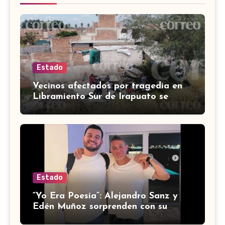
Estado
Vecinos afectados por tragedia en
Libramiento Sur de Irapuato se
preguntan ‘¿quién pagará los
daños?’
Estado
“Yo Era Poesía”: Alejandro Sanz y
Edén Muñoz sorprenden con su
nueva colaboración