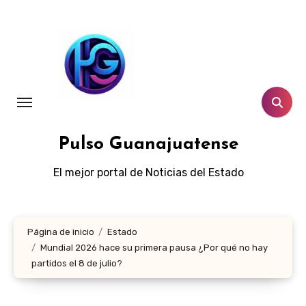
Ir
al
contenido
Pulso Guanajuatense
El mejor portal de Noticias del Estado
Página de inicio
Estado
Mundial 2026 hace su primera pausa ¿Por qué no hay
partidos el 8 de julio?