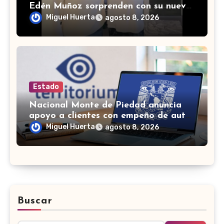
Edén Muñoz sorprenden con su nueva
colaboración
Miguel Huerta
agosto 8, 2026
Estado
Nacional Monte de Piedad anuncia
apoyo a clientes con empeño de autos
durante la huelga
Miguel Huerta
agosto 8, 2026
Buscar