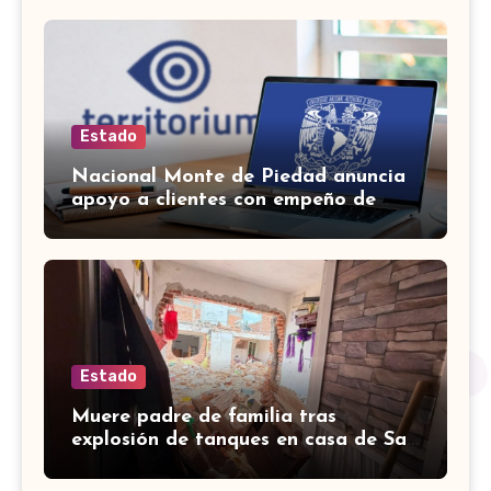
Estado
Nacional Monte de Piedad anuncia
apoyo a clientes con empeño de
autos durante la huelga
Estado
Muere padre de familia tras
explosión de tanques en casa de San
José de Iturbide