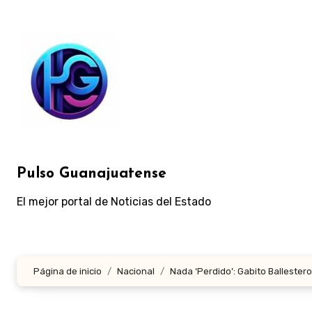
Ir
al
contenido
Pulso Guanajuatense
El mejor portal de Noticias del Estado
Página de inicio
Nacional
Nada ‘Perdido’: Gabito Balleste