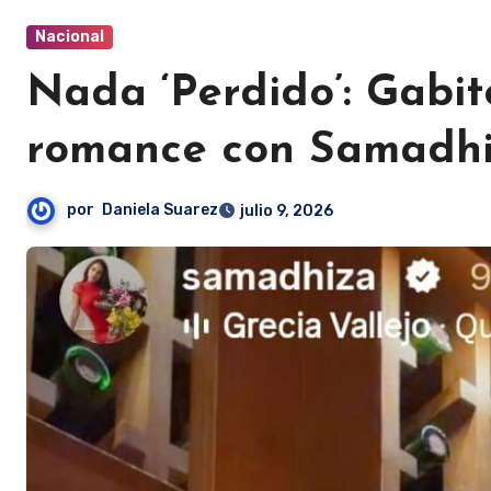
Nacional
Nada ‘Perdido’: Gabit
romance con Samadhi
por
Daniela Suarez
julio 9, 2026