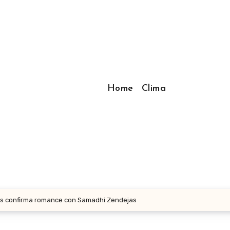
Home
Clima
ros confirma romance con Samadhi Zendejas