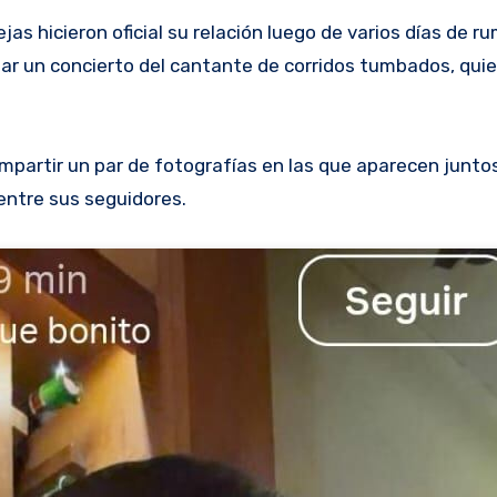
zar un concierto del cantante de corridos tumbados, qui
ompartir un par de fotografías en las que aparecen junto
entre sus seguidores.