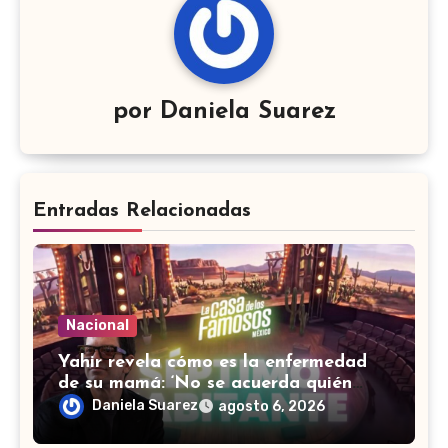
por
Daniela Suarez
Entradas Relacionadas
Nacional
Yahir revela cómo es la enfermedad
de su mamá: ‘No se acuerda quién
soy, que canto’
Daniela Suarez
agosto 6, 2026