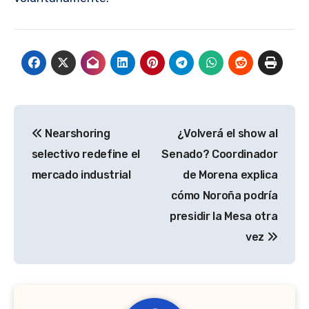
Navegación
Nearshoring
¿Volverá el show al
de
selectivo redefine el
Senado? Coordinador
entradas
mercado industrial
de Morena explica
cómo Noroña podría
presidir la Mesa otra
vez