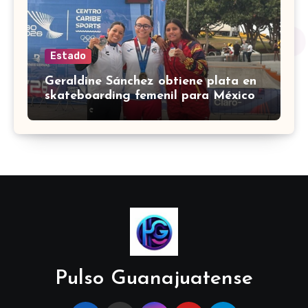
Estado
Geraldine Sánchez obtiene plata en
skateboarding femenil para México
en los Centroamericanos 2026
Pulso Guanajuatense