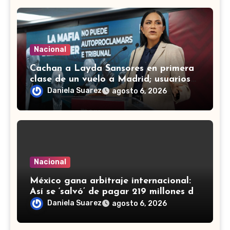
Nacional
Cachan a Layda Sansores en primera
clase de un vuelo a Madrid; usuarios
de redes le recuerdan austeridad
Daniela Suarez
agosto 6, 2026
Nacional
México gana arbitraje internacional:
Así se ‘salvó’ de pagar 219 millones de
dólares a fondos de EU
Daniela Suarez
agosto 6, 2026