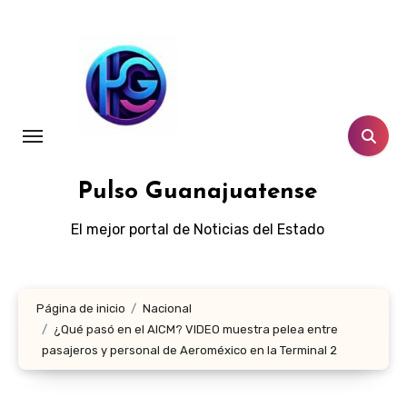
Ir
al
contenido
Pulso Guanajuatense
El mejor portal de Noticias del Estado
Página de inicio
Nacional
¿Qué pasó en el AICM? VIDEO muestra pelea entre
pasajeros y personal de Aeroméxico en la Terminal 2