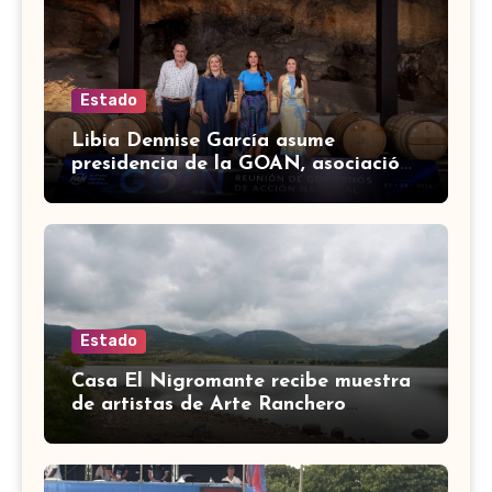
Estado
Libia Dennise García asume
presidencia de la GOAN, asociación
de gobernadores de Acción
Nacional
Estado
Casa El Nigromante recibe muestra
de artistas de Arte Ranchero
Pandillero