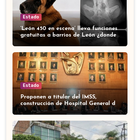
Estado
‘León 450 en escena’ lleva funciones
gratuitas a barrios de León ¿donde
serán?
Estado
Proponen a titular del IMSS,
construcción de Hospital General de
Zona en Irapuato