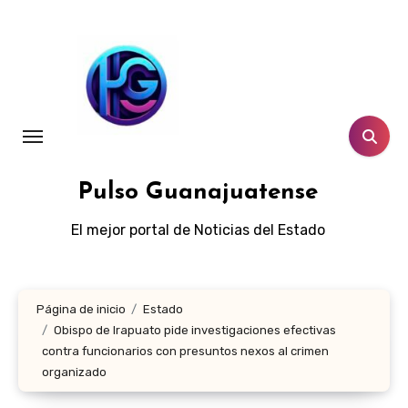
Ir
al
contenido
Pulso Guanajuatense
El mejor portal de Noticias del Estado
Página de inicio
Estado
Obispo de Irapuato pide investigaciones efectivas
contra funcionarios con presuntos nexos al crimen
organizado