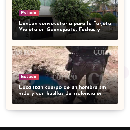
Estado
Lanzan convocatoria para la Tarjeta
Violeta en Guanajuato: Fechas y
requisitos y etapas de registro
Estado
Localizan cuerpo de un hombre sin
vida y con huellas de violencia en
Tenería del Santuario, Celaya