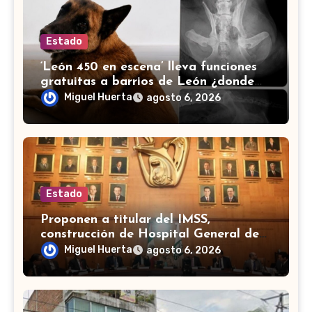
Estado
‘León 450 en escena’ lleva funciones
gratuitas a barrios de León ¿donde
serán?
Miguel Huerta
agosto 6, 2026
Estado
Proponen a titular del IMSS,
construcción de Hospital General de
Zona en Irapuato
Miguel Huerta
agosto 6, 2026