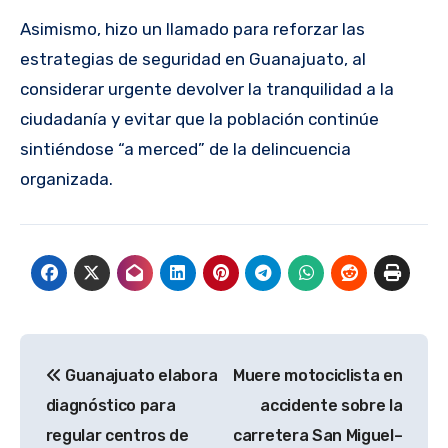
Asimismo, hizo un llamado para reforzar las
estrategias de seguridad en Guanajuato, al
considerar urgente devolver la tranquilidad a la
ciudadanía y evitar que la población continúe
sintiéndose “a merced” de la delincuencia
organizada.
Navegación
Guanajuato elabora
Muere motociclista en
de
diagnóstico para
accidente sobre la
entradas
regular centros de
carretera San Miguel–