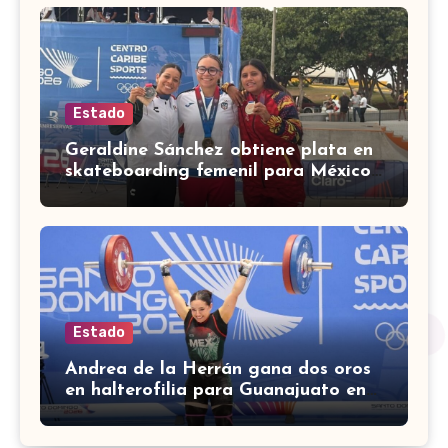
Estado
Geraldine Sánchez obtiene plata en
skateboarding femenil para México
en los Centroamericanos 2026
Estado
Andrea de la Herrán gana dos oros
en halterofilia para Guanajuato en
los Juegos Centroamericanos 2026