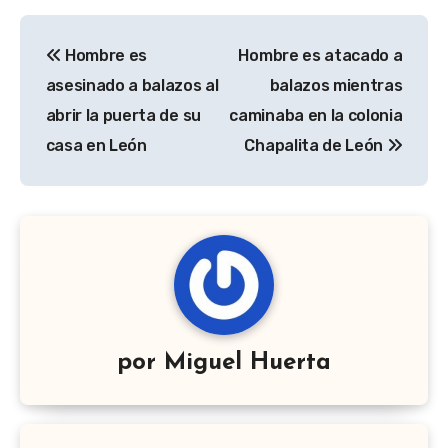
Navegación
Hombre es
Hombre es atacado a
de
asesinado a balazos al
balazos mientras
entradas
abrir la puerta de su
caminaba en la colonia
casa en León
Chapalita de León
por
Miguel Huerta