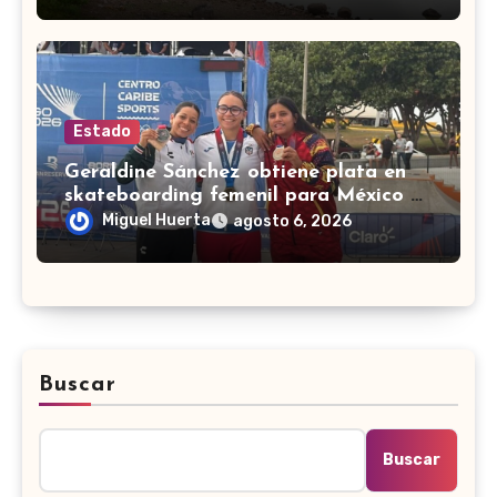
Estado
Geraldine Sánchez obtiene plata en
skateboarding femenil para México en
los Centroamericanos 2026
Miguel Huerta
agosto 6, 2026
Buscar
Buscar