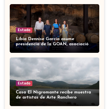
Estado
Libia Dennise García asume
presidencia de la GOAN, asociación
de gobernadores de Acción
Nacional
Estado
Casa El Nigromante recibe muestra
de artistas de Arte Ranchero
Pandillero