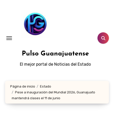
Ir
al
contenido
Pulso Guanajuatense
El mejor portal de Noticias del Estado
Página de inicio
Estado
Pese a inauguración del Mundial 2026, Guanajuato
mantendrá clases el 11 de junio