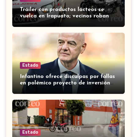
Tráiler con productos lácteos se
vuelca en Irapuato; vecinos roban
carga en lugar de auxiliar a heridos
Estado
Infantino ofrece disculpas por fallas
en polémico proyecto de inversión
privada de la FIFA
Estado