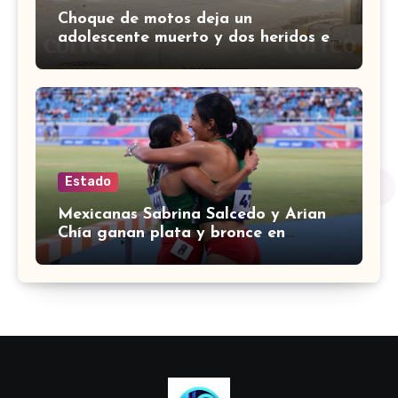
Choque de motos deja un
adolescente muerto y dos heridos en
colina Los Presidentes, en León
Estado
Mexicanas Sabrina Salcedo y Arian
Chía ganan plata y bronce en
3000m con obstáculos en
Centroamericanos 2026