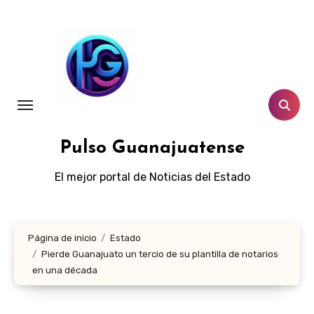
Ir
al
contenido
Pulso Guanajuatense
El mejor portal de Noticias del Estado
Página de inicio
Estado
Pierde Guanajuato un tercio de su plantilla de notarios
en una década