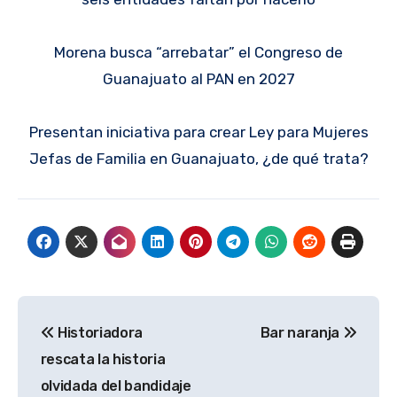
Morena busca “arrebatar” el Congreso de
Guanajuato al PAN en 2027
Presentan iniciativa para crear Ley para Mujeres
Jefas de Familia en Guanajuato, ¿de qué trata?
Navegación
Historiadora
Bar naranja
de
rescata la historia
entradas
olvidada del bandidaje