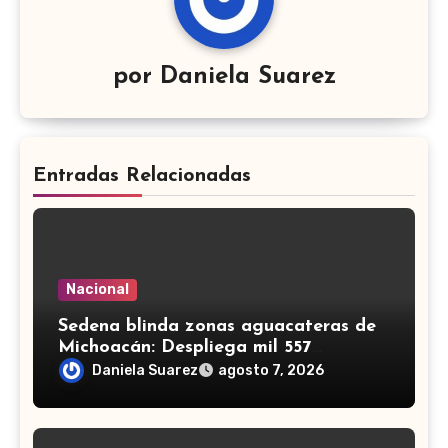
por
Daniela Suarez
Entradas Relacionadas
Nacional
Sedena blinda zonas aguacateras de
Michoacán: Despliega mil 557
efectivos de Guardia Nacional y
Daniela Suarez
agosto 7, 2026
Ejército