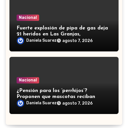
Nacional
Fuerte explosión de pipa de gas deja
21 heridos en Las Granjas,
Cuernavaca; dos son menores
Daniela Suarez
agosto 7, 2026
Nacional
¿Pensión para los ‘perrhijos’?
Proponen que mascotas reciban
manutención tras divorcios en CDMX
Daniela Suarez
agosto 7, 2026