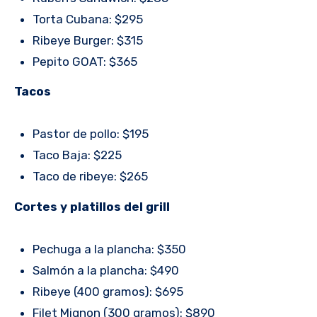
Torta Cubana: $295
Ribeye Burger: $315
Pepito GOAT: $365
Tacos
Pastor de pollo: $195
Taco Baja: $225
Taco de ribeye: $265
Cortes y platillos del grill
Pechuga a la plancha: $350
Salmón a la plancha: $490
Ribeye (400 gramos): $695
Filet Mignon (300 gramos): $890