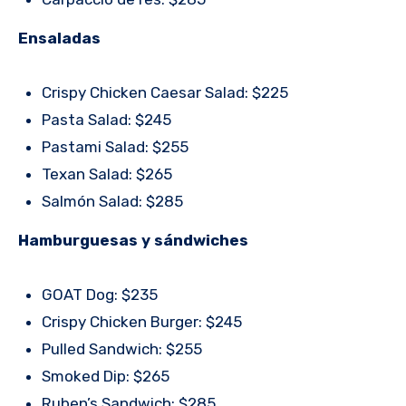
Ensaladas
Crispy Chicken Caesar Salad: $225
Pasta Salad: $245
Pastami Salad: $255
Texan Salad: $265
Salmón Salad: $285
Hamburguesas y sándwiches
GOAT Dog: $235
Crispy Chicken Burger: $245
Pulled Sandwich: $255
Smoked Dip: $265
Ruben’s Sandwich: $285