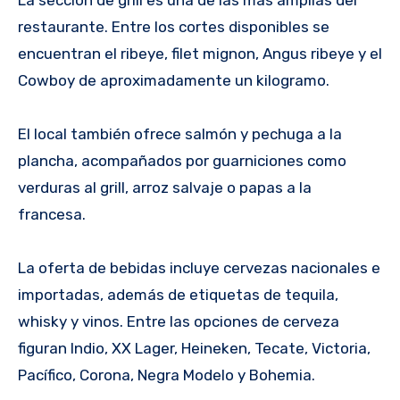
La sección de grill es una de las más amplias del
restaurante. Entre los cortes disponibles se
encuentran el ribeye, filet mignon, Angus ribeye y el
Cowboy de aproximadamente un kilogramo.
El local también ofrece salmón y pechuga a la
plancha, acompañados por guarniciones como
verduras al grill, arroz salvaje o papas a la
francesa.
La oferta de bebidas incluye cervezas nacionales e
importadas, además de etiquetas de tequila,
whisky y vinos. Entre las opciones de cerveza
figuran Indio, XX Lager, Heineken, Tecate, Victoria,
Pacífico, Corona, Negra Modelo y Bohemia.