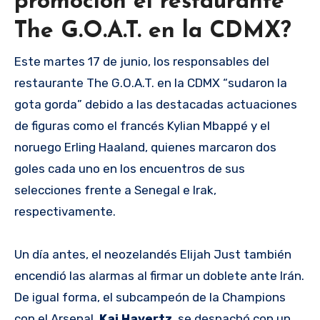
promoción el restaurante
The G.O.A.T. en la CDMX?
Este martes 17 de junio, los responsables del
restaurante The G.O.A.T. en la CDMX “sudaron la
gota gorda” debido a las destacadas actuaciones
de figuras como el francés Kylian Mbappé y el
noruego Erling Haaland, quienes marcaron dos
goles cada uno en los encuentros de sus
selecciones frente a Senegal e Irak,
respectivamente.
Un día antes, el neozelandés Elijah Just también
encendió las alarmas al firmar un doblete ante Irán.
De igual forma, el subcampeón de la Champions
con el Arsenal,
Kai Havertz
, se despachó con un