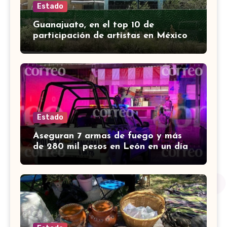
Estado
Guanajuato, en el top 10 de
participación de artistas en México
Canta, señalan en mañanera
Estado
Aseguran 7 armas de fuego y más
de 280 mil pesos en León en un día;
hay 4 detenidos