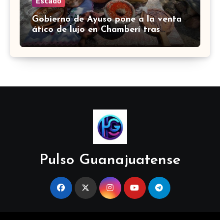
Estado
Gobierno de Ayuso pone a la venta
ático de lujo en Chamberí tras
comprarlo por 6,3 millones de euros
Pulso Guanajuatense