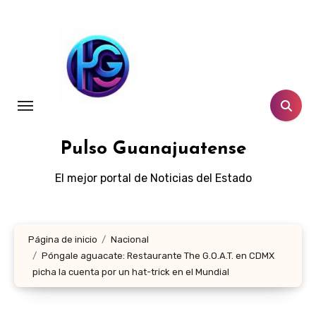
Ir
al
contenido
Pulso Guanajuatense
El mejor portal de Noticias del Estado
Página de inicio
Nacional
Póngale aguacate: Restaurante The G.O.A.T. en CDMX
picha la cuenta por un hat-trick en el Mundial