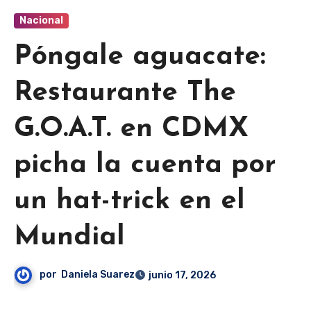
Nacional
Póngale aguacate:
Restaurante The
G.O.A.T. en CDMX
picha la cuenta por
un hat-trick en el
Mundial
por
Daniela Suarez
junio 17, 2026