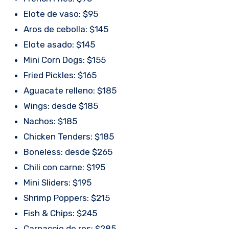
Elote de vaso: $95
Aros de cebolla: $145
Elote asado: $145
Mini Corn Dogs: $155
Fried Pickles: $165
Aguacate relleno: $185
Wings: desde $185
Nachos: $185
Chicken Tenders: $185
Boneless: desde $265
Chili con carne: $195
Mini Sliders: $195
Shrimp Poppers: $215
Fish & Chips: $245
Carpaccio de res: $285