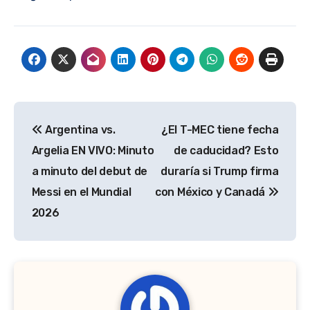
Navegación
Argentina vs.
¿El T-MEC tiene fecha
de
Argelia EN VIVO: Minuto
de caducidad? Esto
entradas
a minuto del debut de
duraría si Trump firma
Messi en el Mundial
con México y Canadá
2026