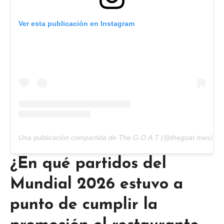
Ver esta publicación en Instagram
Una publicación compartida de The G.O.A.T (@thegoat.mex)
¿En qué partidos del
Mundial 2026 estuvo a
punto de cumplir la