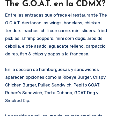
The G.O.A.T. en la CDMX?
Entre las entradas que ofrece el restaurante The
G.O.A.T. destacan las wings, boneless, chicken
tenders, nachos, chili con carne, mini sliders, fried
pickles, shrimp poppers, mini corn dogs, aros de
cebolla, elote asado, aguacate relleno, carpaccio
de res, fish & chips y papas a la francesa.
En la sección de hamburguesas y sándwiches
aparecen opciones como la Ribeye Burger, Crispy
Chicken Burger, Pulled Sandwich, Pepito GOAT,
Ruben’s Sandwich, Torta Cubana, GOAT Dog y
Smoked Dip.